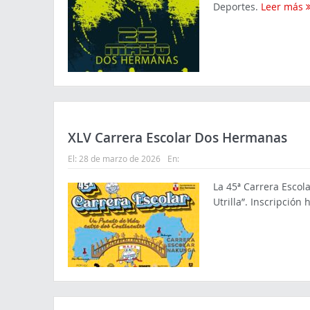
Deportes.
Leer más
XLV Carrera Escolar Dos Hermanas
El:
28 de marzo de 2026
En:
La 45ª Carrera Escol
Utrilla”. Inscripción 