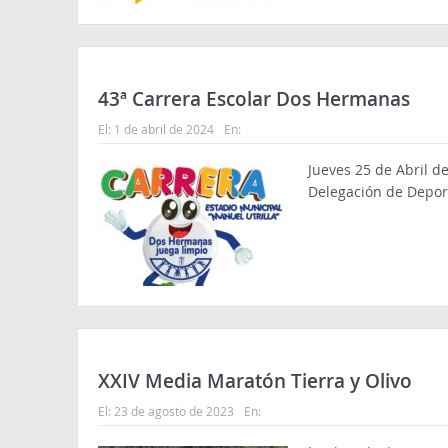
43ª Carrera Escolar Dos Hermanas
El:
1 de abril de 2024
En:
Jueves 25 de Abril d
Delegación de Depor
XXIV Media Maratón Tierra y Olivo
El:
23 de agosto de 2023
En: