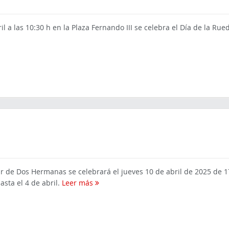
l a las 10:30 h en la Plaza Fernando III se celebra el Día de la Rue
ar de Dos Hermanas se celebrará el jueves 10 de abril de 2025 de 1
hasta el 4 de abril.
Leer más