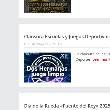
Clausura Escuelas y Juegos Deportivos
El:
20 de mayo de 2025
En:
La clausura de las E
Deportes.
Leer más
Día de la Rueda «Fuente del Rey» 202