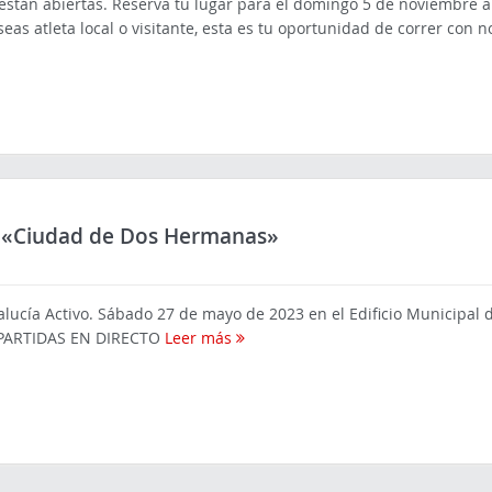
 están abiertas. Reserva tu lugar para el domingo 5 de noviembre a
seas atleta local o visitante, esta es tu oportunidad de correr con no
z «Ciudad de Dos Hermanas»
cía Activo. Sábado 27 de mayo de 2023 en el Edificio Municipal de
 PARTIDAS EN DIRECTO
Leer más