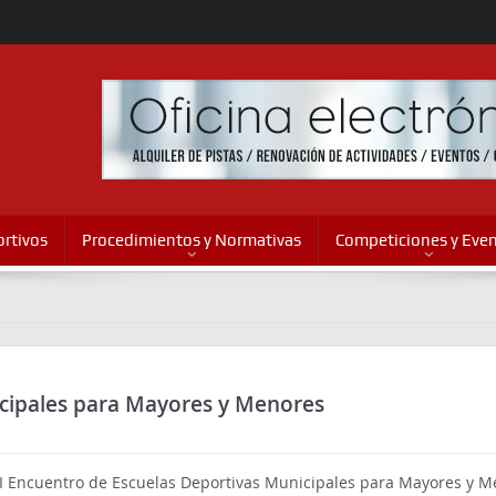
rtivos
Procedimientos y Normativas
Competiciones y Eve
icipales para Mayores y Menores
II Encuentro de Escuelas Deportivas Municipales para Mayores y Me