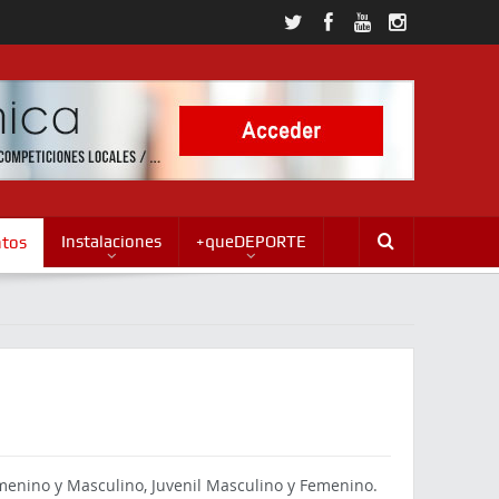
Instalaciones
+queDEPORTE
ntos
Femenino y Masculino, Juvenil Masculino y Femenino.