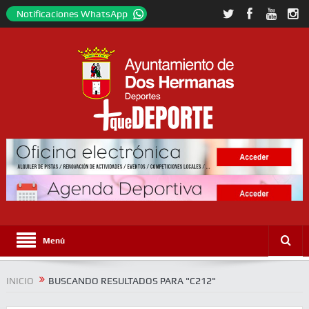
Notificaciones WhatsApp
Menú
INICIO
BUSCANDO RESULTADOS PARA "C212"