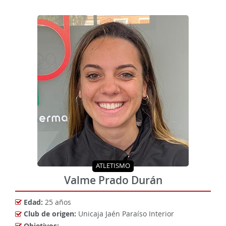
ATLETISMO
Valme Prado Durán
Edad:
25 años
Club de origen:
Unicaja Jaén Paraíso Interior
Objetivos: