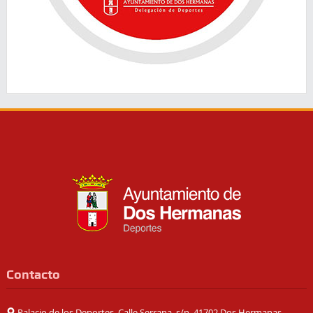
Contacto
Palacio de los Deportes, Calle Serrana, s/n, 41702 Dos Hermanas,