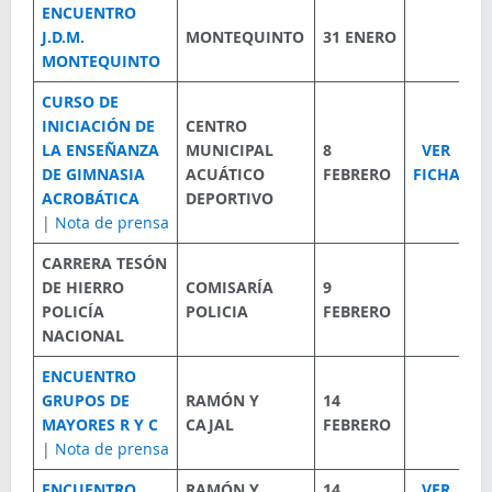
ENCUENTRO
J.D.M.
MONTEQUINTO
31 ENERO
MONTEQUINTO
CURSO DE
INICIACIÓN DE
CENTRO
LA ENSEÑANZA
MUNICIPAL
8
VER
DE GIMNASIA
ACUÁTICO
FEBRERO
FICHA
ACROBÁTICA
DEPORTIVO
|
Nota de prensa
CARRERA TES
Ó
N
DE HIERRO
COMISARÍA
9
POLICÍA
POLICIA
FEBRERO
NACIONAL
ENCUENTRO
GRUPOS DE
RAMÓN Y
14
MAYORES R Y C
CAJAL
FEBRERO
|
Nota de prensa
ENCUENTRO
RAMÓN Y
14
VER