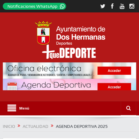
Notificaciones WhatsApp
Menú
INICIO
ACTUALIDAD
AGENDA DEPORTIVA 2025