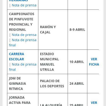
|
Nota de prensa
CAMPEONATOS
DE PINFUVOTE
PROVINCIAL Y
RAMÓN Y
REGIONAL
8-9 ABRIL
CAJAL
|
Nota de prensa
|
Nota de prensa
final
CARRERA
ESTADIO
ESCOLAR
MUNICIPAL
VER
10 ABRIL
|
Nota de prensa
MANUEL
FICHA
final
UTRILLA
JDM DE
PALACIO DE
GIMNASIA
24 ABRIL
LOS DEPORTES
RITMICA
JORNADA
ACTIVA PARA
VER
LA ALQUERÍA
25 ABRIL