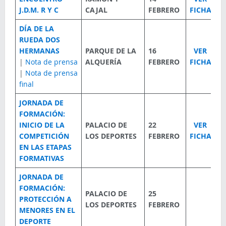
J.D.M. R Y C
CAJAL
FEBRERO
FICHA
DÍA DE LA
RUEDA DOS
HERMANAS
PARQUE DE LA
16
VER
|
Nota de prensa
ALQUERÍA
FEBRERO
FICHA
|
Nota de prensa
final
JORNADA DE
FORMACIÓN:
INICIO DE LA
PALACIO DE
22
VER
COMPETICIÓN
LOS DEPORTES
FEBRERO
FICHA
EN LAS ETAPAS
FORMATIVAS
JORNADA DE
FORMACIÓN:
PALACIO DE
25
PROTECCIÓN A
LOS DEPORTES
FEBRERO
MENORES EN EL
DEPORTE