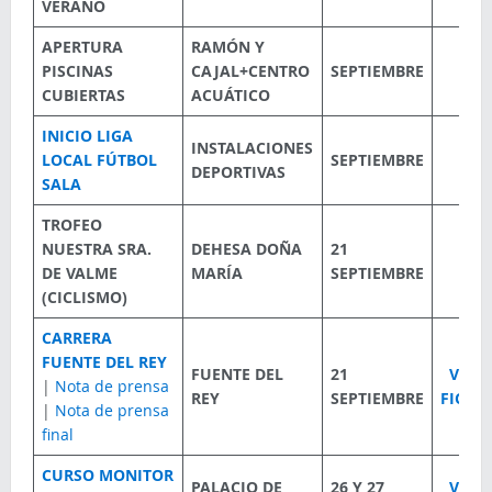
VERANO
APERTURA
RAMÓN Y
PISCINAS
CAJAL+CENTRO
SEPTIEMBRE
CUBIERTAS
ACUÁTICO
INICIO LIGA
INSTALACIONES
LOCAL FÚTBOL
SEPTIEMBRE
DEPORTIVAS
SALA
TROFEO
NUESTRA SRA.
DEHESA DOÑA
21
DE VALME
MARÍA
SEPTIEMBRE
(CICLISMO)
CARRERA
FUENTE DEL REY
FUENTE DEL
21
VER
|
Nota de prensa
REY
SEPTIEMBRE
FICHA
|
Nota de prensa
final
CURSO MONITOR
PALACIO DE
26 Y 27
VER