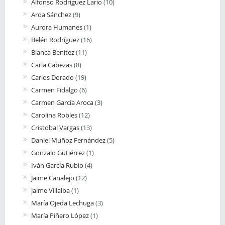
Alfonso Rodríguez Lario
(10)
Aroa Sánchez
(9)
Aurora Humanes
(1)
Belén Rodríguez
(16)
Blanca Benítez
(11)
Carla Cabezas
(8)
Carlos Dorado
(19)
Carmen Fidalgo
(6)
Carmen García Aroca
(3)
Carolina Robles
(12)
Cristobal Vargas
(13)
Daniel Muñoz Fernández
(5)
Gonzalo Gutiérrez
(1)
Iván García Rubio
(4)
Jaime Canalejo
(12)
Jaime Villalba
(1)
María Ojeda Lechuga
(3)
María Piñero López
(1)