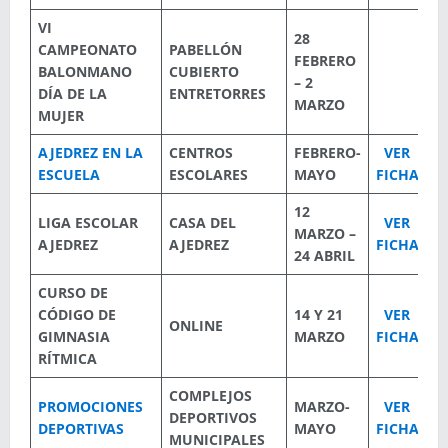
VI
28
CAMPEONATO
PABELLÓN
FEBRERO
BALONMANO
CUBIERTO
– 2
DÍA DE LA
ENTRETORRES
MARZO
MUJER
AJEDREZ EN LA
CENTROS
FEBRERO-
VER
ESCUELA
ESCOLARES
MAYO
FICHA
12
LIGA ESCOLAR
CASA DEL
VER
MARZO –
AJEDREZ
AJEDREZ
FICHA
24 ABRIL
CURSO DE
CÓDIGO DE
14 Y 21
VER
ONLINE
GIMNASIA
MARZO
FICHA
RÍTMICA
COMPLEJOS
PROMOCIONES
MARZO-
VER
DEPORTIVOS
DEPORTIVAS
MAYO
FICHA
MUNICIPALES