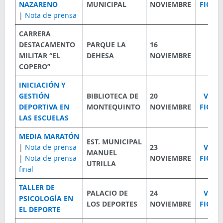
NAZARENO
MUNICIPAL
NOVIEMBRE
FICHA
|
Nota de prensa
CARRERA
DESTACAMENTO
PARQUE LA
16
MILITAR “EL
DEHESA
NOVIEMBRE
COPERO”
INICIACIÓN Y
GESTIÓN
BIBLIOTECA DE
20
VER
DEPORTIVA EN
MONTEQUINTO
NOVIEMBRE
FICHA
LAS ESCUELAS
MEDIA MARATÓN
EST. MUNICIPAL
|
Nota de prensa
23
VER
MANUEL
|
Nota de prensa
NOVIEMBRE
FICHA
UTRILLA
final
TALLER DE
PALACIO DE
24
VER
PSICOLOGÍA EN
LOS DEPORTES
NOVIEMBRE
FICHA
EL DEPORTE