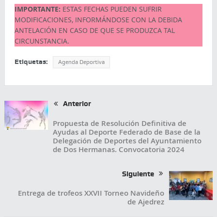
IMPORTANTE:
ESTAS FECHAS PUEDEN SUFRIR
MODIFICACIONES, INFORMÁNDOSE CON LA DEBIDA
ANTELACIÓN EN CASO DE QUE SE PRODUZCA TAL
CIRCUNSTANCIA.
Etiquetas:
Agenda Deportiva
Anterior
Propuesta de Resolución Definitiva de
Ayudas al Deporte Federado de Base de la
Delegación de Deportes del Ayuntamiento
de Dos Hermanas. Convocatoria 2024
Siguiente
Entrega de trofeos XXVII Torneo Navideño
de Ajedrez