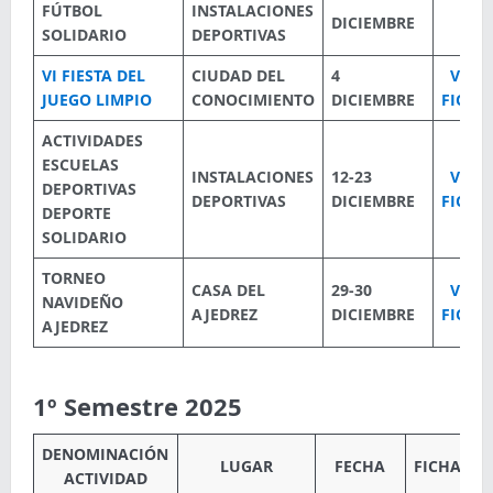
FÚTBOL
INSTALACIONES
DICIEMBRE
SOLIDARIO
DEPORTIVAS
VI FIESTA DEL
CIUDAD DEL
4
VER
JUEGO LIMPIO
CONOCIMIENTO
DICIEMBRE
FICHA
ACTIVIDADES
ESCUELAS
INSTALACIONES
12-23
VER
DEPORTIVAS
DEPORTIVAS
DICIEMBRE
FICHA
DEPORTE
SOLIDARIO
TORNEO
CASA DEL
29-30
VER
NAVIDEÑO
AJEDREZ
DICIEMBRE
FICHA
AJEDREZ
1º Semestre 2025
DENOMINACIÓN
LUGAR
FECHA
FICHA
ACTIVIDAD