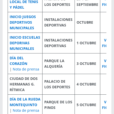
LOCAL DE TENIS
LOS DEPORTES
SEPTIEMBRE
FICHA
Y PÁDEL
INICIO JUEGOS
INSTALACIONES
DEPORTIVOS
OCTUBRE
DEPORTIVAS
MUNICIPALES
INICIO ESCUELAS
INSTALACIONES
VER
DEPORIVAS
1 OCTUBRE
DEPORTIVAS
FICHA
MUNICIPALES
DÍA DEL
PARQUE LA
VER
CORAZÓN
3 OCTUBRE
ALQUERÍA
FICHA
|
Nota de prensa
CIUDAD DE DOS
PALACIO DE
HERMANAS G.
4 OCTUBRE
LOS DEPORTES
RÍTMICA
DÍA DE LA RUEDA
PARQUE DE LOS
VER
MONTEQUINTO
5 OCTUBRE
PINOS
FICHA
|
Nota de prensa