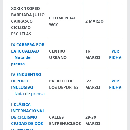
XXXIX TROFEO
BARRIADA JULIO
C.COMERCIAL
CARRASCO
2 MARZO
WAY
CICLISMO
ESCUELAS
IX CARRERA POR
LA IGUALDAD
CENTRO
16
VER
|
Nota de
URBANO
MARZO
FICHA
prensa
IV ENCUENTRO
DEPORTE
PALACIO DE
22
VER
INCLUSIVO
LOS DEPORTES
MARZO
FICHA
|
Nota de prensa
I CLÁSICA
INTERNACIONAL
DE CICLISMO
CALLES
29-30
CIUDAD DE DOS
ENTRENUCLEOS
MARZO
HERMANAS