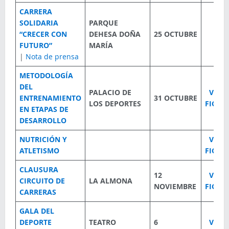
CARRERA
SOLIDARIA
PARQUE
“CRECER CON
DEHESA DOÑA
25 OCTUBRE
FUTURO”
MARÍA
|
Nota de prensa
METODOLOGÍA
DEL
PALACIO DE
VER
ENTRENAMIENTO
31 OCTUBRE
LOS DEPORTES
FICHA
EN ETAPAS DE
DESARROLLO
NUTRICIÓN Y
VER
ATLETISMO
FICHA
CLAUSURA
12
VER
CIRCUITO DE
LA ALMONA
NOVIEMBRE
FICHA
CARRERAS
GALA DEL
DEPORTE
TEATRO
6
VER