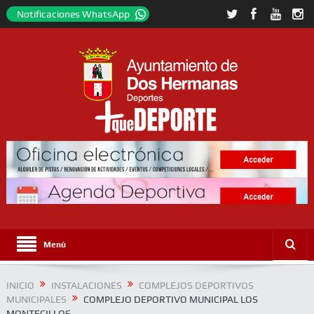
Notificaciones WhatsApp
Menú
INICIO
INSTALACIONES
COMPLEJOS DEPORTIVOS
MUNICIPALES
COMPLEJO DEPORTIVO MUNICIPAL LOS
MONTECILLOS