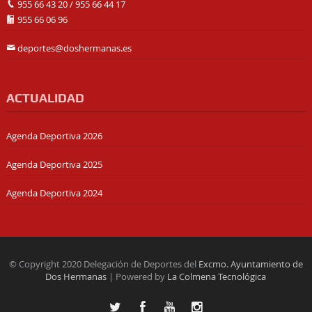
955 66 43 20
/
955 66 44 17
955 66 06 96
deportes@doshermanas.es
ACTUALIDAD
Agenda Deportiva 2026
Agenda Deportiva 2025
Agenda Deportiva 2024
© Copyright 2020 Delegación de Deportes del
Excmo. Ayuntamiento de
Dos Hermanas
| Powered by
La Colmena Tecnológica