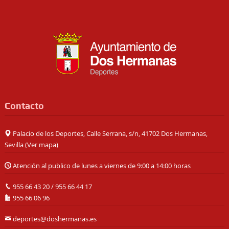
Contacto
Palacio de los Deportes, Calle Serrana, s/n, 41702 Dos Hermanas,
Sevilla (
Ver mapa
)
Atención al publico de lunes a viernes de 9:00 a 14:00 horas
955 66 43 20
/
955 66 44 17
955 66 06 96
deportes@doshermanas.es