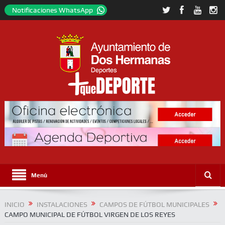
Notificaciones WhatsApp
Menú
INICIO
INSTALACIONES
CAMPOS DE FÚTBOL MUNICIPALES
CAMPO MUNICIPAL DE FÚTBOL VIRGEN DE LOS REYES