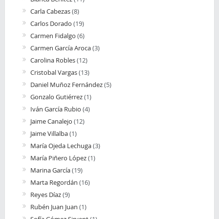
Carla Cabezas
(8)
Carlos Dorado
(19)
Carmen Fidalgo
(6)
Carmen García Aroca
(3)
Carolina Robles
(12)
Cristobal Vargas
(13)
Daniel Muñoz Fernández
(5)
Gonzalo Gutiérrez
(1)
Iván García Rubio
(4)
Jaime Canalejo
(12)
Jaime Villalba
(1)
María Ojeda Lechuga
(3)
María Piñero López
(1)
Marina García
(19)
Marta Regordán
(16)
Reyes Díaz
(9)
Rubén Juan Juan
(1)