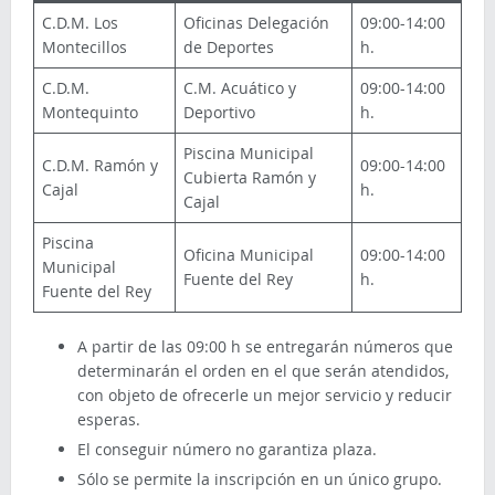
C.D.M. Los
Oficinas Delegación
09:00-14:00
Montecillos
de Deportes
h.
C.D.M.
C.M. Acuático y
09:00-14:00
Montequinto
Deportivo
h.
Piscina Municipal
C.D.M. Ramón y
09:00-14:00
Cubierta Ramón y
Cajal
h.
Cajal
Piscina
Oficina Municipal
09:00-14:00
Municipal
Fuente del Rey
h.
Fuente del Rey
A partir de las 09:00 h se entregarán números que
determinarán el orden en el que serán atendidos,
con objeto de ofrecerle un mejor servicio y reducir
esperas.
El conseguir número no garantiza plaza.
Sólo se permite la inscripción en un único grupo.