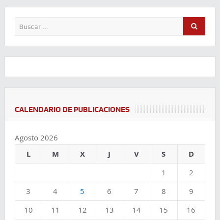
CALENDARIO DE PUBLICACIONES
Agosto 2026
L
M
X
J
V
S
D
1
2
3
4
5
6
7
8
9
10
11
12
13
14
15
16