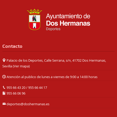
Contacto
Palacio de los Deportes, Calle Serrana, s/n, 41702 Dos Hermanas,
Sevilla (
Ver mapa
)
Atención al publico de lunes a viernes de 9:00 a 14:00 horas
955 66 43 20
/
955 66 44 17
955 66 06 96
deportes@doshermanas.es