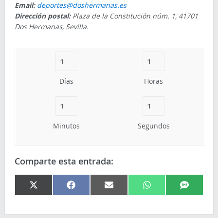
Email:
deportes@doshermanas.es
Dirección postal:
Plaza de la Constitución núm. 1, 41701
Dos Hermanas, Sevilla.
Días
Horas
Minutos
Segundos
Comparte esta entrada:
X
Facebook
Email
WhatsApp
SMS
(Twitter)