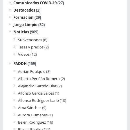
Comunicados COVID-19
(27)
Destacados
(2)
Formación
(29)
Juego Limpio
(32)
Noticias
(909)
Subvenciones
(6)
Tasas y precios
(2)
Videos
(12)
PADDH
(159)
Adrián Foulquie
(3)
Alberto Periñán Romero
(2)
Alejandro Garrido Díaz
(2)
Alfonso García Salces
(1)
Alfonso Rodríguez Lario
(10)
Aroa Sánchez
(9)
Aurora Humanes
(1)
Belén Rodríguez
(16)
Blanca Benítez
(11)