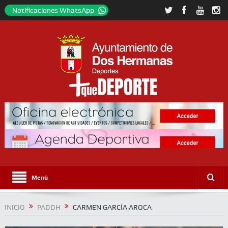
Notificaciones WhatsApp
Menú
INICIO
PADDH
CARMEN GARCÍA AROCA