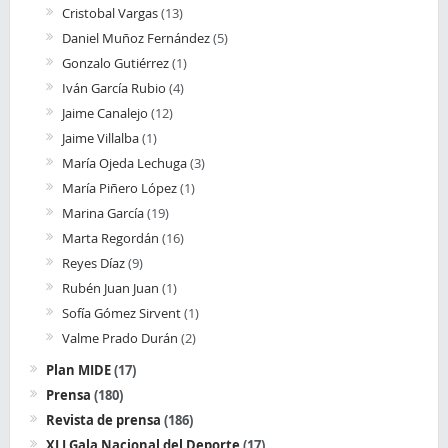
Cristobal Vargas
(13)
Daniel Muñoz Fernández
(5)
Gonzalo Gutiérrez
(1)
Iván García Rubio
(4)
Jaime Canalejo
(12)
Jaime Villalba
(1)
María Ojeda Lechuga
(3)
María Piñero López
(1)
Marina García
(19)
Marta Regordán
(16)
Reyes Díaz
(9)
Rubén Juan Juan
(1)
Sofía Gómez Sirvent
(1)
Valme Prado Durán
(2)
Plan MIDE
(17)
Prensa
(180)
Revista de prensa
(186)
XLI Gala Nacional del Deporte
(17)