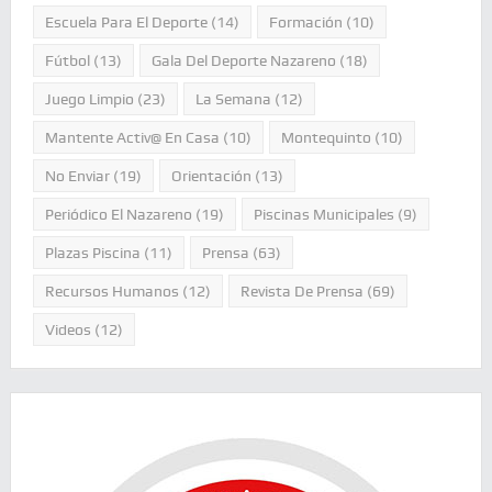
Escuela Para El Deporte
(14)
Formación
(10)
Fútbol
(13)
Gala Del Deporte Nazareno
(18)
Juego Limpio
(23)
La Semana
(12)
Mantente Activ@ En Casa
(10)
Montequinto
(10)
No Enviar
(19)
Orientación
(13)
Periódico El Nazareno
(19)
Piscinas Municipales
(9)
Plazas Piscina
(11)
Prensa
(63)
Recursos Humanos
(12)
Revista De Prensa
(69)
Videos
(12)