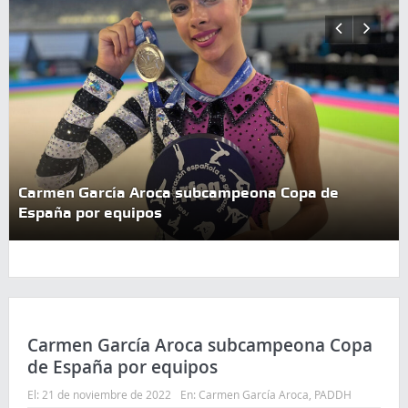
Carmen García Aroca subcampeona Copa de
España por equipos
Carmen García Aroca subcampeona Copa
de España por equipos
El:
21 de noviembre de 2022
En:
Carmen García Aroca
,
PADDH