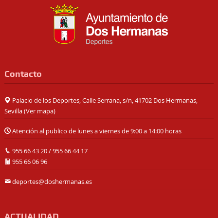
Contacto
Palacio de los Deportes, Calle Serrana, s/n, 41702 Dos Hermanas,
Sevilla (
Ver mapa
)
Atención al publico de lunes a viernes de 9:00 a 14:00 horas
955 66 43 20
/
955 66 44 17
955 66 06 96
deportes@doshermanas.es
ACTUALIDAD