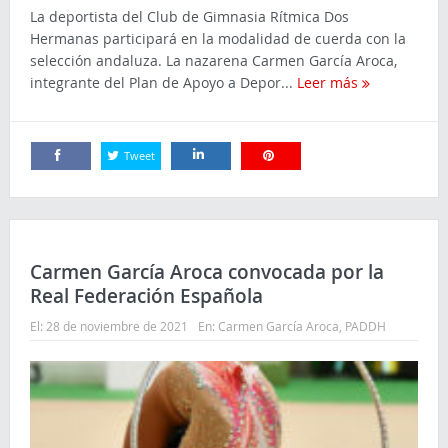
La deportista del Club de Gimnasia Rítmica Dos
Hermanas participará en la modalidad de cuerda con la
selección andaluza. La nazarena Carmen García Aroca,
integrante del Plan de Apoyo a Depor...
Leer más
Tweet
Comparte
Comparte
Comparte
Carmen García Aroca convocada por la
Real Federación Española
El:
28 de noviembre de 2021
En:
Carmen García Aroca
,
PADDH