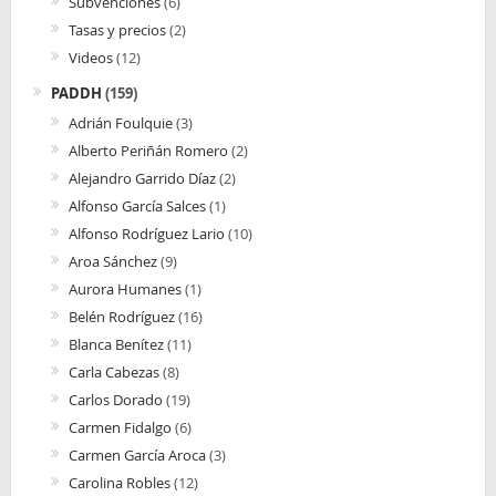
Subvenciones
(6)
Tasas y precios
(2)
Videos
(12)
PADDH
(159)
Adrián Foulquie
(3)
Alberto Periñán Romero
(2)
Alejandro Garrido Díaz
(2)
Alfonso García Salces
(1)
Alfonso Rodríguez Lario
(10)
Aroa Sánchez
(9)
Aurora Humanes
(1)
Belén Rodríguez
(16)
Blanca Benítez
(11)
Carla Cabezas
(8)
Carlos Dorado
(19)
Carmen Fidalgo
(6)
Carmen García Aroca
(3)
Carolina Robles
(12)