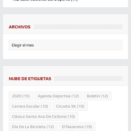
ARCHIVOS
NUBE DE ETIQUETAS
2020
(15)
Agenda Deportiva
(12)
Boletín
(12)
Carrera Escolar
(10)
Circuito 5K
(10)
Clásica Santa Ana De Ciclismo
(10)
Día De La Bicicleta
(12)
El Nazareno
(19)