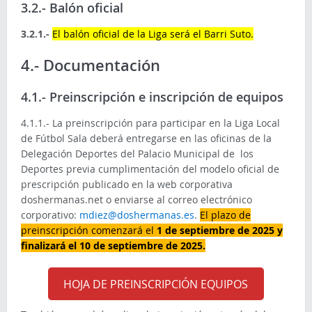
3.2.- Balón oficial
3.2.1.-
El balón oficial de la Liga será el Barri Suto.
4.- Documentación
4.1.- Preinscripción e inscripción de equipos
4.1.1.- La preinscripción para participar en la Liga Local
de Fútbol Sala deberá entregarse en las oficinas de la
Delegación Deportes del Palacio Municipal de los
Deportes previa cumplimentación del modelo oficial de
prescripción publicado en la web corporativa
doshermanas.net o enviarse al correo electrónico
corporativo:
mdiez@doshermanas.es
.
El plazo de
preinscripción comenzará el
1 de septiembre de 2025 y
finalizará el 10 de septiembre de 2025.
HOJA DE PREINSCRIPCIÓN EQUIPOS