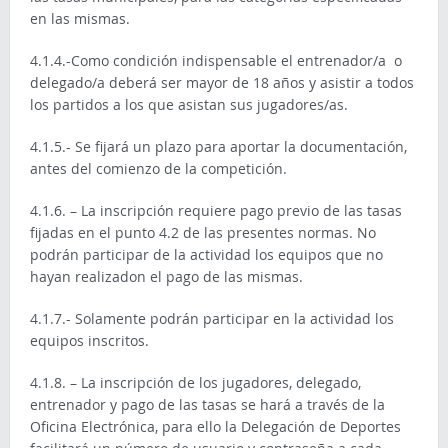
en las mismas.
4.1.4.-Como condición indispensable el entrenador/a o
delegado/a deberá ser mayor de 18 años y asistir a todos
los partidos a los que asistan sus jugadores/as.
4.1.5.- Se fijará un plazo para aportar la documentación,
antes del comienzo de la competición.
4.1.6. – La inscripción requiere pago previo de las tasas
fijadas en el punto 4.2 de las presentes normas. No
podrán participar de la actividad los equipos que no
hayan realizadon el pago de las mismas.
4.1.7.- Solamente podrán participar en la actividad los
equipos inscritos.
4.1.8. – La inscripción de los jugadores, delegado,
entrenador y pago de las tasas se hará a través de la
Oficina Electrónica, para ello la Delegación de Deportes