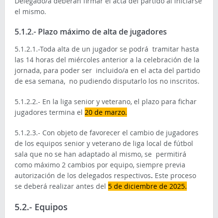
Delegado/a deberán firmar el acta del partido al iniciarse
el mismo.
5.1.2.- Plazo máximo de alta de jugadores
5.1.2.1.-Toda alta de un jugador se podrá tramitar hasta
las 14 horas del miércoles anterior a la celebración de la
jornada, para poder ser incluido/a en el acta del partido
de esa semana, no pudiendo disputarlo los no inscritos.
5.1.2.2.- En la liga senior y veterano, el plazo para fichar
jugadores termina el
20 de marzo.
5.1.2.3.- Con objeto de favorecer el cambio de jugadores
de los equipos senior y veterano de liga local de fútbol
sala que no se han adaptado al mismo, se permitirá
como máximo 2 cambios por equipo, siempre previa
autorización de los delegados respectivos
.
Este proceso
se deberá realizar antes del
5 de diciembre de 2025.
5.2.- Equipos