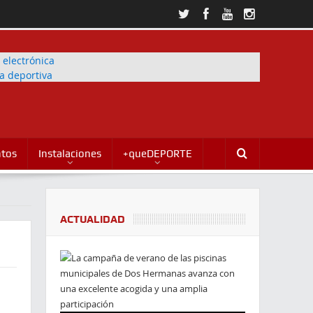
ntos
Instalaciones
+queDEPORTE
ACTUALIDAD