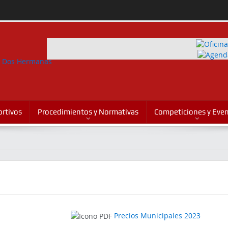
rtivos
Procedimientos y Normativas
Competiciones y Eve
Precios Municipales 2023