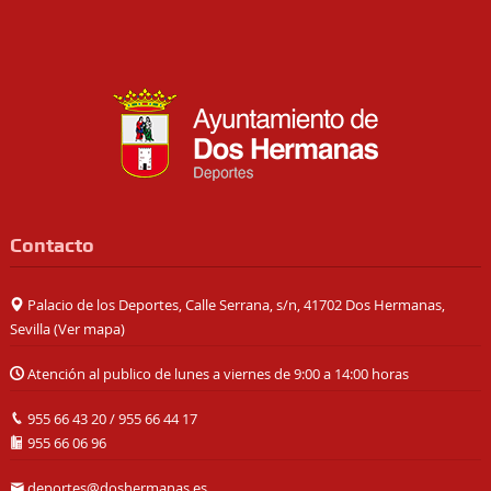
Contacto
Palacio de los Deportes, Calle Serrana, s/n, 41702 Dos Hermanas,
Sevilla (
Ver mapa
)
Atención al publico de lunes a viernes de 9:00 a 14:00 horas
955 66 43 20
/
955 66 44 17
955 66 06 96
deportes@doshermanas.es