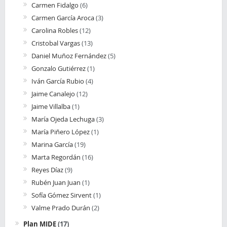
Carmen Fidalgo
(6)
Carmen García Aroca
(3)
Carolina Robles
(12)
Cristobal Vargas
(13)
Daniel Muñoz Fernández
(5)
Gonzalo Gutiérrez
(1)
Iván García Rubio
(4)
Jaime Canalejo
(12)
Jaime Villalba
(1)
María Ojeda Lechuga
(3)
María Piñero López
(1)
Marina García
(19)
Marta Regordán
(16)
Reyes Díaz
(9)
Rubén Juan Juan
(1)
Sofía Gómez Sirvent
(1)
Valme Prado Durán
(2)
Plan MIDE
(17)