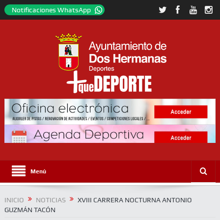
Notificaciones WhatsApp
Menú
INICIO
NOTICIAS
XVIII CARRERA NOCTURNA ANTONIO
GUZMÁN TACÓN