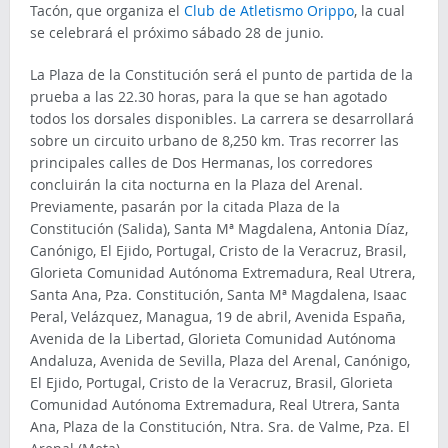
Tacón, que organiza el
Club de Atletismo Orippo
, la cual
se celebrará el próximo sábado 28 de junio.
La Plaza de la Constitución será el punto de partida de la
prueba a las 22.30 horas, para la que se han agotado
todos los dorsales disponibles. La carrera se desarrollará
sobre un circuito urbano de 8,250 km. Tras recorrer las
principales calles de Dos Hermanas, los corredores
concluirán la cita nocturna en la Plaza del Arenal.
Previamente, pasarán por la citada Plaza de la
Constitución (Salida), Santa Mª Magdalena, Antonia Díaz,
Canónigo, El Ejido, Portugal, Cristo de la Veracruz, Brasil,
Glorieta Comunidad Autónoma Extremadura, Real Utrera,
Santa Ana, Pza. Constitución, Santa Mª Magdalena, Isaac
Peral, Velázquez, Managua, 19 de abril, Avenida España,
Avenida de la Libertad, Glorieta Comunidad Autónoma
Andaluza, Avenida de Sevilla, Plaza del Arenal, Canónigo,
El Ejido, Portugal, Cristo de la Veracruz, Brasil, Glorieta
Comunidad Autónoma Extremadura, Real Utrera, Santa
Ana, Plaza de la Constitución, Ntra. Sra. de Valme, Pza. El