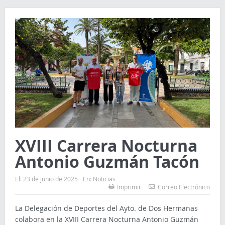
XVIII Carrera Nocturna
Antonio Guzmán Tacón
El:
23 de junio de 2025
En:
Noticias
Imprimir
Correo Electrónico
La Delegación de Deportes del Ayto. de Dos Hermanas
colabora en la XVIII Carrera Nocturna Antonio Guzmán