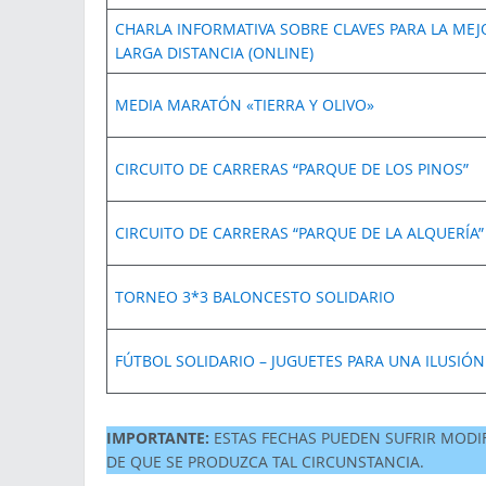
CHARLA INFORMATIVA SOBRE CLAVES PARA LA ME
LARGA DISTANCIA (ONLINE)
MEDIA MARATÓN «TIERRA Y OLIVO»
CIRCUITO DE CARRERAS “PARQUE DE LOS PINOS”
CIRCUITO DE CARRERAS “PARQUE DE LA ALQUERÍA”
TORNEO 3*3 BALONCESTO SOLIDARIO
FÚTBOL SOLIDARIO – JUGUETES PARA UNA ILUSIÓN
IMPORTANTE:
ESTAS FECHAS PUEDEN SUFRIR MODI
DE QUE SE PRODUZCA TAL CIRCUNSTANCIA.