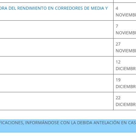
JORA DEL RENDIMIENTO EN CORREDORES DE MEDIA Y
4
NOVIEMB
7
NOVIEMB
27
NOVIEMB
12
DICIEMBR
19
DICIEMBR
22
DICIEMBR
FICACIONES, INFORMÁNDOSE CON LA DEBIDA ANTELACIÓN EN CA