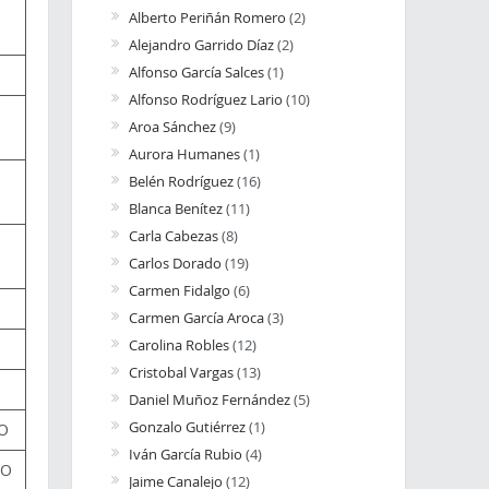
Alberto Periñán Romero
(2)
Alejandro Garrido Díaz
(2)
Alfonso García Salces
(1)
Alfonso Rodríguez Lario
(10)
Aroa Sánchez
(9)
Aurora Humanes
(1)
Belén Rodríguez
(16)
Blanca Benítez
(11)
Carla Cabezas
(8)
Carlos Dorado
(19)
Carmen Fidalgo
(6)
Carmen García Aroca
(3)
Carolina Robles
(12)
Cristobal Vargas
(13)
Daniel Muñoz Fernández
(5)
Gonzalo Gutiérrez
(1)
IO
Iván García Rubio
(4)
IO
Jaime Canalejo
(12)