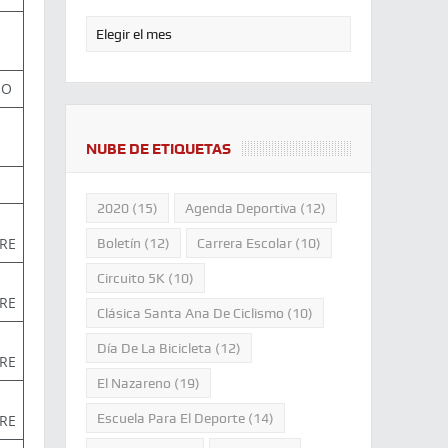
IO
NUBE DE ETIQUETAS
2020
(15)
Agenda Deportiva
(12)
RE
Boletín
(12)
Carrera Escolar
(10)
Circuito 5K
(10)
RE
Clásica Santa Ana De Ciclismo
(10)
Día De La Bicicleta
(12)
RE
El Nazareno
(19)
Escuela Para El Deporte
(14)
RE