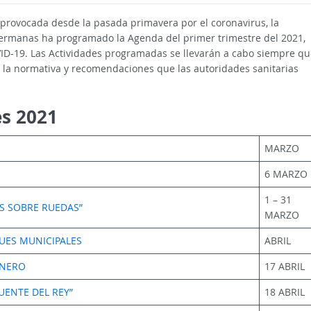
a provocada desde la pasada primavera por el coronavirus, la
ermanas ha programado la Agenda del primer trimestre del 2021,
VID-19. Las Actividades programadas se llevarán a cabo siempre qu
 la normativa y recomendaciones que las autoridades sanitarias
es 2021
MARZO
6 MARZO
1 – 31
AS SOBRE RUEDAS”
MARZO
UES MUNICIPALES
ABRIL
ÉNERO
17 ABRIL
UENTE DEL REY”
18 ABRIL