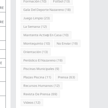
Formación
(10)
Fútbol
(13)
RE
Gala Del Deporte Nazareno
(18)
Juego Limpio
(23)
RE
La Semana
(12)
Mantente Activ@ En Casa
(10)
Montequinto
(10)
No Enviar
(19)
Orientación
(13)
Periódico El Nazareno
(19)
RE
Piscinas Municipales
(9)
Plazas Piscina
(11)
Prensa
(63)
Recursos Humanos
(12)
Revista De Prensa
(69)
Videos
(12)