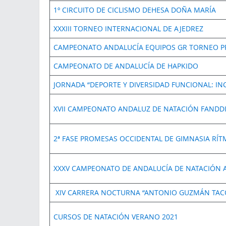
1º CIRCUITO DE CICLISMO DEHESA DOÑA MARÍA
XXXIII TORNEO INTERNACIONAL DE AJEDREZ
CAMPEONATO ANDALUCÍA EQUIPOS GR TORNEO PR
CAMPEONATO DE ANDALUCÍA DE HAPKIDO
JORNADA “DEPORTE Y DIVERSIDAD FUNCIONAL: INC
XVII CAMPEONATO ANDALUZ DE NATACIÓN FANDDI
2ª FASE PROMESAS OCCIDENTAL DE GIMNASIA RÍT
XXXV CAMPEONATO DE ANDALUCÍA DE NATACIÓN 
XIV CARRERA NOCTURNA “ANTONIO GUZMÁN TAC
CURSOS DE NATACIÓN VERANO 2021