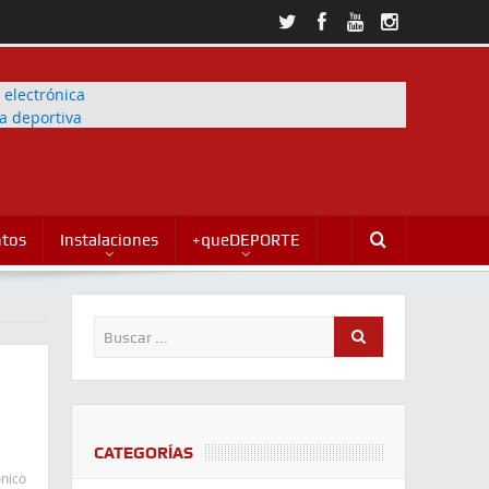
ntos
Instalaciones
+queDEPORTE
CATEGORÍAS
ónico