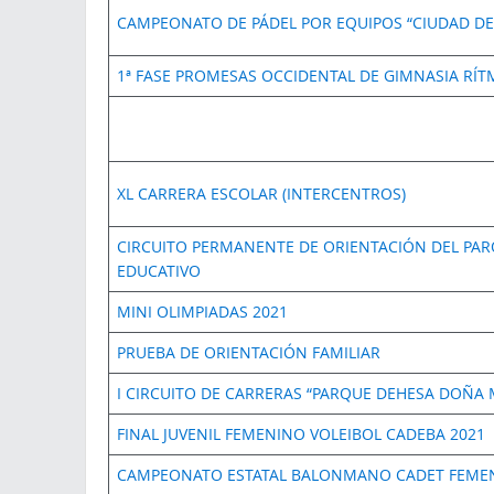
CAMPEONATO DE PÁDEL POR EQUIPOS “CIUDAD D
1ª FASE PROMESAS OCCIDENTAL DE GIMNASIA RÍT
XL CARRERA ESCOLAR (INTERCENTROS)
CIRCUITO PERMANENTE DE ORIENTACIÓN DEL PA
EDUCATIVO
MINI OLIMPIADAS 2021
PRUEBA DE ORIENTACIÓN FAMILIAR
I CIRCUITO DE CARRERAS “PARQUE DEHESA DOÑA 
FINAL JUVENIL FEMENINO VOLEIBOL CADEBA 2021
CAMPEONATO ESTATAL BALONMANO CADET FEMEN