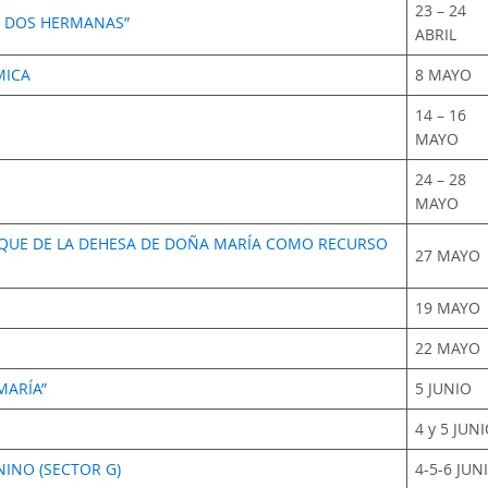
23 – 24
E DOS HERMANAS”
ABRIL
MICA
8 MAYO
14 – 16
MAYO
24 – 28
MAYO
RQUE DE LA DEHESA DE DOÑA MARÍA COMO RECURSO
27 MAYO
19 MAYO
22 MAYO
MARÍA”
5 JUNIO
4 y 5 JUN
INO (SECTOR G)
4-5-6 JUN