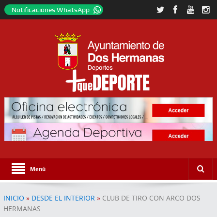
Notificaciones WhatsApp
Menú
INICIO
»
DESDE EL INTERIOR
»
CLUB DE TIRO CON ARCO DOS
HERMANAS