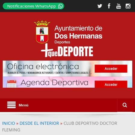
Notificaciones WhatsApp
Menú
INICIO
»
DESDE EL INTERIOR
»
CLUB DEPORTIVO DOCTOR
FLEMING