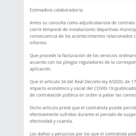
Estimado/a colaborador/a:
Antes su consulta como adjudicatario/a de contrato p
cierre temporal de instalaciones deportivas municip
consecuencia de los acontecimientos relacionados co
informo:
Que procede la facturación de los servicios ordina
acuerdo con los pliegos reguladores de la correspond
aplicación.
Que el artículo 34 del Real Decreto-ley 8/2020, de 
impacto económico y social del COVID-19 (publicado
de contratación pública en orden a paliar las conse
Dicho artículo prevé que el contratista puede perci
efectivamente sufridos durante el periodo de suspens
efectividad y cuantía.
Los daños y perjuicios por los que el contratista p