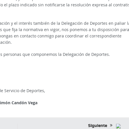
 el plazo indicado sin notificarse la resolución expresa al contratis
ación y el interés también de la Delegación de Deportes en paliar l
 que fija la normativa en vigor, nos ponemos a tu disposición par
te pongas en contacto conmigo para coordinar el correspondiente
ación.
las personas que componemos la Delegación de Deportes.
de Servicio de Deportes,
imón Candón Vega
Siguiente