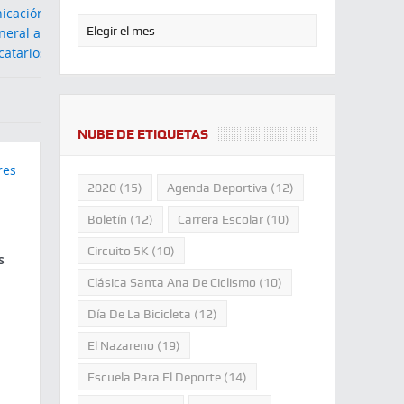
NUBE DE ETIQUETAS
2020
(15)
Agenda Deportiva
(12)
Boletín
(12)
Carrera Escolar
(10)
Circuito 5K
(10)
s
Clásica Santa Ana De Ciclismo
(10)
Día De La Bicicleta
(12)
El Nazareno
(19)
Escuela Para El Deporte
(14)