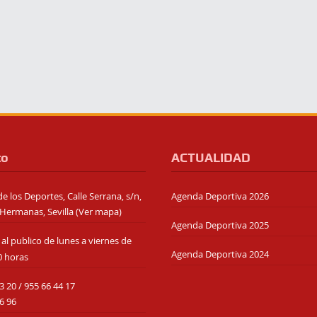
to
ACTUALIDAD
e los Deportes, Calle Serrana, s/n,
Agenda Deportiva 2026
Hermanas, Sevilla (
Ver mapa
)
Agenda Deportiva 2025
al publico de lunes a viernes de
Agenda Deportiva 2024
0 horas
3 20
/
955 66 44 17
6 96