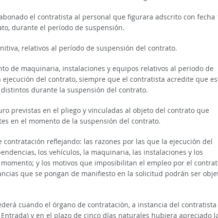
abonado el contratista al personal que figurara adscrito con fecha
ato, durante el período de suspensión.
nitiva, relativos al período de suspensión del contrato.
nto de maquinaria, instalaciones y equipos relativos al periodo de
 ejecución del contrato, siempre que el contratista acredite que es
distintos durante la suspensión del contrato.
ro previstas en el pliego y vinculadas al objeto del contrato que
ntes en el momento de la suspensión del contrato.
de contratación reflejando: las razones por las que la ejecución del
ndencias, los vehículos, la maquinaria, las instalaciones y los
 momento; y los motivos que imposibilitan el empleo por el contrat
tancias que se pongan de manifiesto en la solicitud podrán ser obje
ederá cuando el órgano de contratación, a instancia del contratista
 Entrada) y en el plazo de cinco días naturales hubiera apreciado l