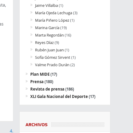
ta,
Jaime Villalba
(1)
María Ojeda Lechuga
(3)
María Piñero López
(1)
as
Marina García
(19)
a
Marta Regordán
(16)
Reyes Díaz
(9)
Rubén Juan Juan
(1)
Sofía Gómez Sirvent
(1)
Valme Prado Durán
(2)
Plan MIDE
(17)
Prensa
(180)
Revista de prensa
(186)
XLI Gala Nacional del Deporte
(17)
ARCHIVOS