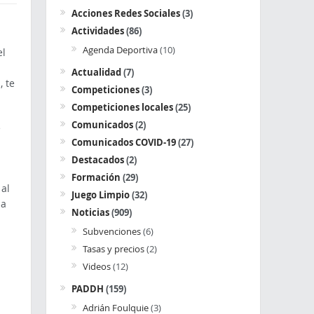
Acciones Redes Sociales
(3)
Actividades
(86)
Agenda Deportiva
(10)
el
Actualidad
(7)
, te
Competiciones
(3)
Competiciones locales
(25)
Comunicados
(2)
e
Comunicados COVID-19
(27)
Destacados
(2)
Formación
(29)
al
Juego Limpio
(32)
ia
Noticias
(909)
Subvenciones
(6)
Tasas y precios
(2)
Videos
(12)
PADDH
(159)
Adrián Foulquie
(3)