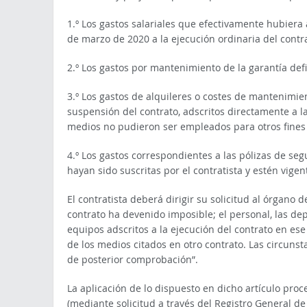
1.º Los gastos salariales que efectivamente hubiera 
de marzo de 2020 a la ejecución ordinaria del contr
2.º Los gastos por mantenimiento de la garantía defi
3.º Los gastos de alquileres o costes de mantenimie
suspensión del contrato, adscritos directamente a la
medios no pudieron ser empleados para otros fines 
4.º Los gastos correspondientes a las pólizas de segu
hayan sido suscritas por el contratista y estén vige
El contratista deberá dirigir su solicitud al órgano 
contrato ha devenido imposible; el personal, las depe
equipos adscritos a la ejecución del contrato en ese
de los medios citados en otro contrato. Las circuns
de posterior comprobación”.
La aplicación de lo dispuesto en dicho artículo proc
(mediante solicitud a través del Registro General de