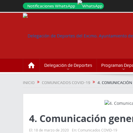
Notificaciones WhatsApp
Delegación de Deportes
Programas Depo
INICIO
COMUNICADOS COVID-19
4. COMUNICACIÓN
4. Comunicación gener
El:
18 de marzo de 2020
En:
Comunicados COVID-19