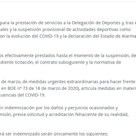
ara la prestación de servicios a la Delegación de Deportes y, tras 
ales y la suspensión provisional de actividades deportivas como
n la evolución del COVID-19 y la declaración del Estado de Alarma
rios efectivamente prestados hasta el momento de la suspensión, d
iente licitación, el contrato subsiguiente y la normativa de
17 de marzo, de medidas urgentes extraordinarias para hacer frente 
 en BOE nº 73 de 18 de marzo de 2020), articula medidas en mater
cuencias del COVID-19.
bir indemnización por los daños y perjuicios ocasionados y
ión, previa solicitud y acreditación fehaciente de su realidad,
odrá ser indemnizado serán únicamente los siguientes: