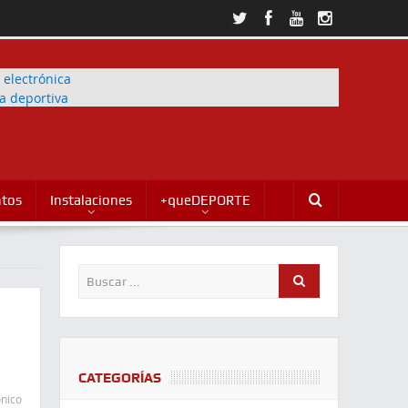
ntos
Instalaciones
+queDEPORTE
CATEGORÍAS
ónico