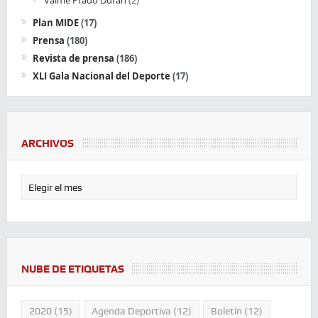
Valme Prado Durán
(2)
Plan MIDE
(17)
Prensa
(180)
Revista de prensa
(186)
XLI Gala Nacional del Deporte
(17)
ARCHIVOS
NUBE DE ETIQUETAS
2020
(15)
Agenda Deportiva
(12)
Boletín
(12)