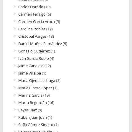
Carlos Dorado
(19)
Carmen Fidalgo
(6)
Carmen García Aroca
(3)
Carolina Robles
(12)
Cristobal Vargas
(13)
Daniel Muñoz Fernández
(5)
Gonzalo Gutiérrez
(1)
Iván García Rubio
(4)
Jaime Canalejo
(12)
Jaime Villalba
(1)
María Ojeda Lechuga
(3)
María Piñero López
(1)
Marina García
(19)
Marta Regordán
(16)
Reyes Díaz
(9)
Rubén Juan Juan
(1)
Sofía Gómez Sirvent
(1)