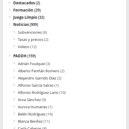
Destacados
(2)
Formación
(29)
Juego Limpio
(32)
Noticias
(909)
Subvenciones
(6)
Tasas y precios
(2)
Videos
(12)
PADDH
(159)
Adrián Foulquie
(3)
Alberto Periñán Romero
(2)
Alejandro Garrido Díaz
(2)
Alfonso García Salces
(1)
Alfonso Rodríguez Lario
(10)
Aroa Sánchez
(9)
Aurora Humanes
(1)
Belén Rodríguez
(16)
Blanca Benítez
(11)
Carla Cabezas
(8)