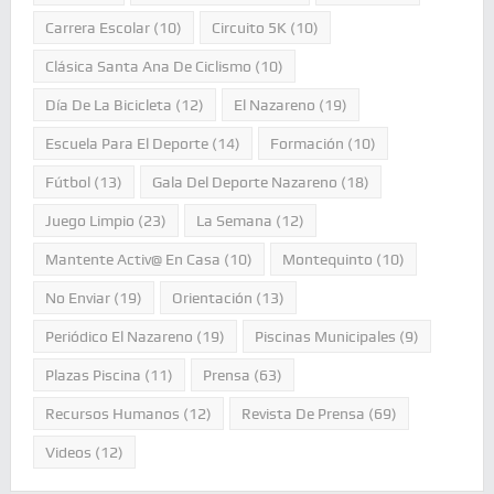
Carrera Escolar
(10)
Circuito 5K
(10)
Clásica Santa Ana De Ciclismo
(10)
Día De La Bicicleta
(12)
El Nazareno
(19)
Escuela Para El Deporte
(14)
Formación
(10)
Fútbol
(13)
Gala Del Deporte Nazareno
(18)
Juego Limpio
(23)
La Semana
(12)
Mantente Activ@ En Casa
(10)
Montequinto
(10)
No Enviar
(19)
Orientación
(13)
Periódico El Nazareno
(19)
Piscinas Municipales
(9)
Plazas Piscina
(11)
Prensa
(63)
Recursos Humanos
(12)
Revista De Prensa
(69)
Videos
(12)