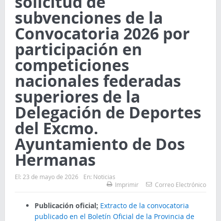
solicitud de
subvenciones de la
Convocatoria 2026 por
participación en
competiciones
nacionales federadas
superiores de la
Delegación de Deportes
del Excmo.
Ayuntamiento de Dos
Hermanas
El:
23 de mayo de 2026
En:
Noticias
Imprimir
Correo Electrónico
Publicación oficial
:
Extracto de la convocatoria
publicado en el Boletín Oficial de la Provincia de