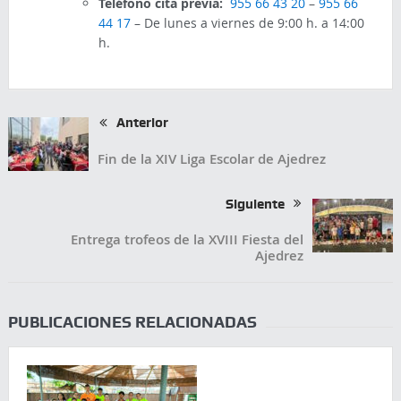
Teléfono cita previa:
955 66 43 20
–
955 66
44 17
– De lunes a viernes de 9:00 h. a 14:00
h.
Anterior
Fin de la XIV Liga Escolar de Ajedrez
Siguiente
Entrega trofeos de la XVIII Fiesta del
Ajedrez
PUBLICACIONES RELACIONADAS