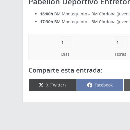
Pabellón Deportivo Entretor
16:00h
BM Montequinto – BM Córdoba (juvenil
17:30h
BM Montequinto – BM Córdoba (juveni
Días
Horas
Comparte esta entrada:
X (Twitter)
Facebook