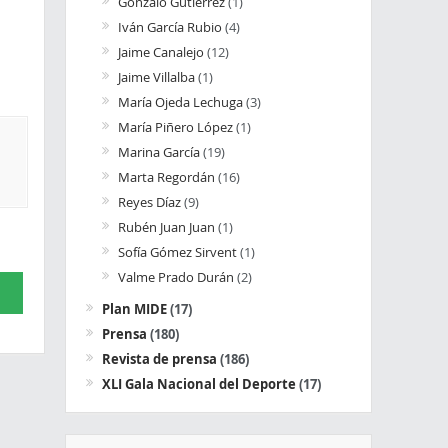
Gonzalo Gutiérrez
(1)
Iván García Rubio
(4)
Jaime Canalejo
(12)
Jaime Villalba
(1)
María Ojeda Lechuga
(3)
María Piñero López
(1)
Marina García
(19)
Marta Regordán
(16)
Reyes Díaz
(9)
Rubén Juan Juan
(1)
Sofía Gómez Sirvent
(1)
Valme Prado Durán
(2)
Plan MIDE
(17)
Prensa
(180)
Revista de prensa
(186)
XLI Gala Nacional del Deporte
(17)