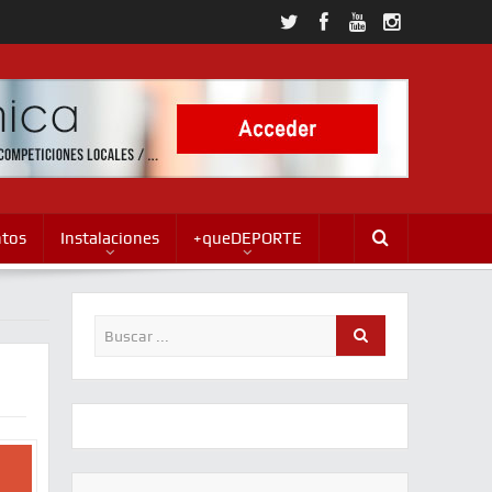
ntos
Instalaciones
+queDEPORTE