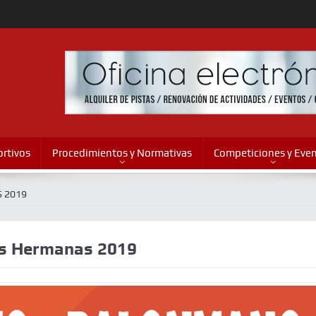
rtivos
Procedimientos y Normativas
Competiciones y Eve
 2019
s Hermanas 2019