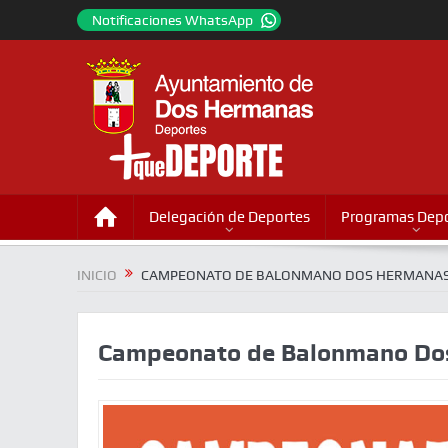
Notificaciones WhatsApp
Delegación de Deportes
Programas Depo
INICIO
CAMPEONATO DE BALONMANO DOS HERMANAS
Campeonato de Balonmano Do