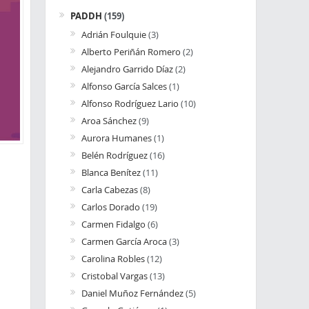
PADDH
(159)
Adrián Foulquie
(3)
Alberto Periñán Romero
(2)
Alejandro Garrido Díaz
(2)
Alfonso García Salces
(1)
Alfonso Rodríguez Lario
(10)
Aroa Sánchez
(9)
Aurora Humanes
(1)
Belén Rodríguez
(16)
Blanca Benítez
(11)
Carla Cabezas
(8)
Carlos Dorado
(19)
Carmen Fidalgo
(6)
Carmen García Aroca
(3)
Carolina Robles
(12)
Cristobal Vargas
(13)
Daniel Muñoz Fernández
(5)