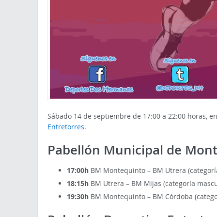
Sábado 14 de septiembre de 17:00 a 22:00 horas, en
Entretorres
.
Pabellón Municipal de Mon
17:00h
BM Montequinto – BM Utrera (categorí
18:15h
BM Utrera – BM Mijas (categoría mascu
19:30h
BM Montequinto – BM Córdoba (catego