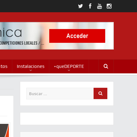
ntos
Instalaciones
+queDEPORTE