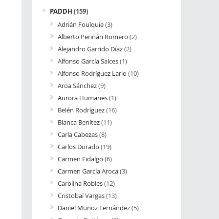
PADDH
(159)
Adrián Foulquie
(3)
Alberto Periñán Romero
(2)
Alejandro Garrido Díaz
(2)
Alfonso García Salces
(1)
Alfonso Rodríguez Lario
(10)
Aroa Sánchez
(9)
Aurora Humanes
(1)
Belén Rodríguez
(16)
Blanca Benítez
(11)
Carla Cabezas
(8)
Carlos Dorado
(19)
Carmen Fidalgo
(6)
Carmen García Aroca
(3)
Carolina Robles
(12)
Cristobal Vargas
(13)
Daniel Muñoz Fernández
(5)