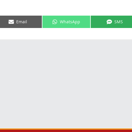
Email
WhatsApp
SMS