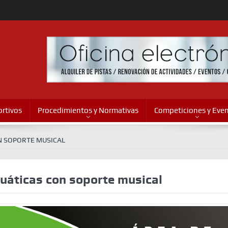
rtivos
Procedimientos y Normativas
Competiciones y Eve
N SOPORTE MUSICAL
cuáticas con soporte musical