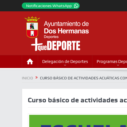
Notificaciones WhatsApp
Delegación de Deportes
Programas Depo
INICIO
CURSO BÁSICO DE ACTIVIDADES ACUÁTICAS CO
Curso básico de actividades a