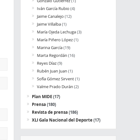
Gonzalo Gutiérrez
(1)
Iván García Rubio
(4)
Jaime Canalejo
(12)
Jaime Villalba
(1)
María Ojeda Lechuga
(3)
María Piñero López
(1)
Marina García
(19)
Marta Regordán
(16)
Reyes Díaz
(9)
Rubén Juan Juan
(1)
Sofía Gómez Sirvent
(1)
Valme Prado Durán
(2)
Plan MIDE
(17)
Prensa
(180)
Revista de prensa
(186)
XLI Gala Nacional del Deporte
(17)