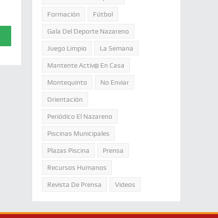
Formación
Fútbol
Gala Del Deporte Nazareno
Juego Limpio
La Semana
Mantente Activ@ En Casa
Montequinto
No Enviar
Orientación
Periódico El Nazareno
Piscinas Municipales
Plazas Piscina
Prensa
Recursos Humanos
Revista De Prensa
Videos