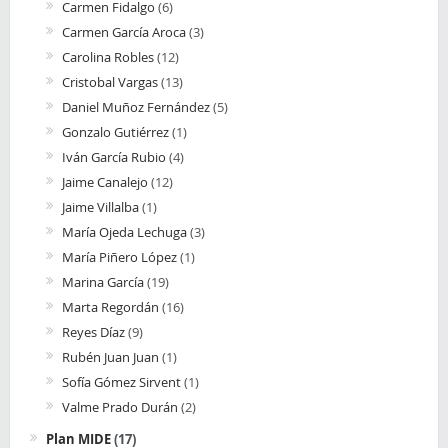
Carmen Fidalgo
(6)
Carmen García Aroca
(3)
Carolina Robles
(12)
Cristobal Vargas
(13)
Daniel Muñoz Fernández
(5)
Gonzalo Gutiérrez
(1)
Iván García Rubio
(4)
Jaime Canalejo
(12)
Jaime Villalba
(1)
María Ojeda Lechuga
(3)
María Piñero López
(1)
Marina García
(19)
Marta Regordán
(16)
Reyes Díaz
(9)
Rubén Juan Juan
(1)
Sofía Gómez Sirvent
(1)
Valme Prado Durán
(2)
Plan MIDE
(17)