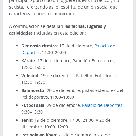
participar aportando un juguete nuevo, no bélico y no
sexista, reforzando así el espíritu de unión social que
caracteriza a nuestro municipio.
A continuación se detallan
las fechas, lugares y
actividades
incluidas en esta edición:
Gimnasia rítmica
: 17 de diciembre,
Palacio de
Deportes
, 16:30–20:00
Kárate
: 17 de diciembre, Pabellón Entretorres,
17:00–19:30
Voleibol
: 19 de diciembre, Pabellón Entretorres,
16:30–19:30
Baloncesto
: 20 de diciembre, pistas exteriores del
Polideportivo, 11:00–13:00
Fútbol sala
: 29 de diciembre,
Palacio de Deportes
,
9:30–13:30
Tenis
: 19 de diciembre, 17:00–21:00; y 20 de
diciembre, 10:00–12:00
Patinaje en línea
: 20 de diciembre, pista de