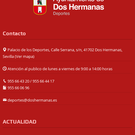
Contacto
Palacio de los Deportes, Calle Serrana, s/n, 41702 Dos Hermanas,
Sevilla (
Ver mapa
)
Atención al publico de lunes a viernes de 9:00 a 14:00 horas
955 66 43 20
/
955 66 44 17
955 66 06 96
deportes@doshermanas.es
ACTUALIDAD