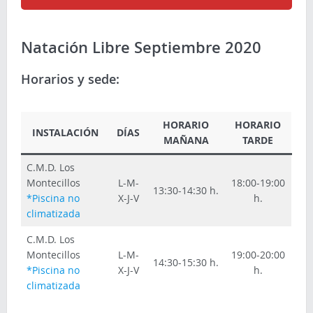
Natación Libre Septiembre 2020
Horarios y sede:
HORARIO
HORARIO
INSTALACIÓN
DÍAS
MAÑANA
TARDE
C.M.D. Los
Montecillos
L-M-
18:00-19:00
13:30-14:30 h.
*Piscina no
X-J-V
h.
climatizada
C.M.D. Los
Montecillos
L-M-
19:00-20:00
14:30-15:30 h.
*Piscina no
X-J-V
h.
climatizada