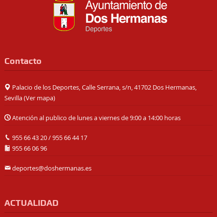
Contacto
Palacio de los Deportes, Calle Serrana, s/n, 41702 Dos Hermanas,
Sevilla (
Ver mapa
)
Atención al publico de lunes a viernes de 9:00 a 14:00 horas
955 66 43 20
/
955 66 44 17
955 66 06 96
deportes@doshermanas.es
ACTUALIDAD