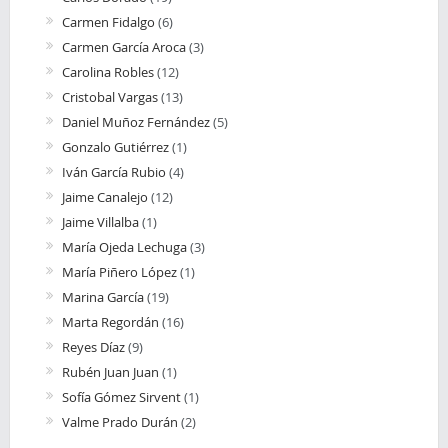
Carmen Fidalgo
(6)
Carmen García Aroca
(3)
Carolina Robles
(12)
Cristobal Vargas
(13)
Daniel Muñoz Fernández
(5)
Gonzalo Gutiérrez
(1)
Iván García Rubio
(4)
Jaime Canalejo
(12)
Jaime Villalba
(1)
María Ojeda Lechuga
(3)
María Piñero López
(1)
Marina García
(19)
Marta Regordán
(16)
Reyes Díaz
(9)
Rubén Juan Juan
(1)
Sofía Gómez Sirvent
(1)
Valme Prado Durán
(2)