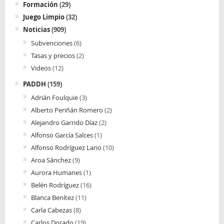
Formación
(29)
Juego Limpio
(32)
Noticias
(909)
Subvenciones
(6)
Tasas y precios
(2)
Videos
(12)
PADDH
(159)
Adrián Foulquie
(3)
Alberto Periñán Romero
(2)
Alejandro Garrido Díaz
(2)
Alfonso García Salces
(1)
Alfonso Rodríguez Lario
(10)
Aroa Sánchez
(9)
Aurora Humanes
(1)
Belén Rodríguez
(16)
Blanca Benítez
(11)
Carla Cabezas
(8)
Carlos Dorado
(19)