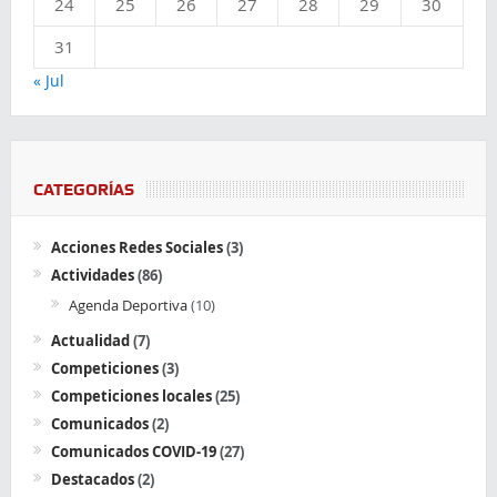
24
25
26
27
28
29
30
31
« Jul
CATEGORÍAS
Acciones Redes Sociales
(3)
Actividades
(86)
Agenda Deportiva
(10)
Actualidad
(7)
Competiciones
(3)
Competiciones locales
(25)
Comunicados
(2)
Comunicados COVID-19
(27)
Destacados
(2)