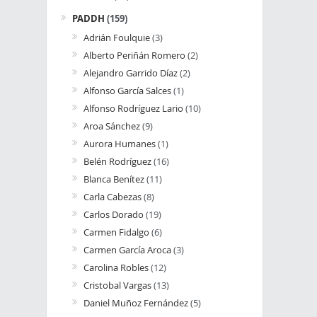
PADDH
(159)
Adrián Foulquie
(3)
Alberto Periñán Romero
(2)
Alejandro Garrido Díaz
(2)
Alfonso García Salces
(1)
Alfonso Rodríguez Lario
(10)
Aroa Sánchez
(9)
Aurora Humanes
(1)
Belén Rodríguez
(16)
Blanca Benítez
(11)
Carla Cabezas
(8)
Carlos Dorado
(19)
Carmen Fidalgo
(6)
Carmen García Aroca
(3)
Carolina Robles
(12)
Cristobal Vargas
(13)
Daniel Muñoz Fernández
(5)