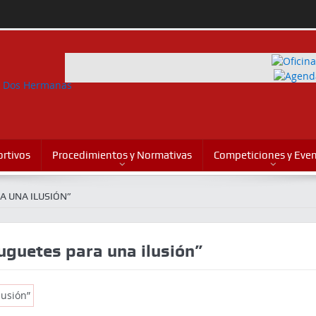
rtivos
Procedimientos y Normativas
Competiciones y Eve
A UNA ILUSIÓN”
Juguetes para una ilusión”