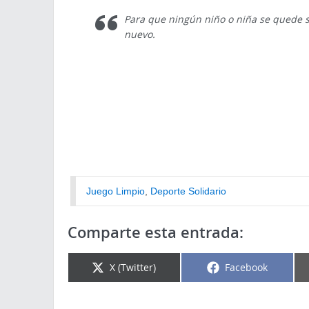
Para que ningún niño o niña se quede sin
nuevo.
Juego Limpio
, 
Deporte Solidario
Comparte esta entrada:
X (Twitter)
Facebook