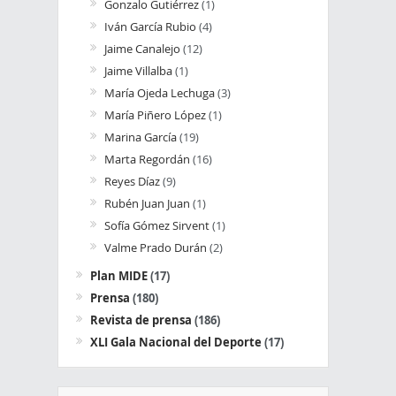
Gonzalo Gutiérrez
(1)
Iván García Rubio
(4)
Jaime Canalejo
(12)
Jaime Villalba
(1)
María Ojeda Lechuga
(3)
María Piñero López
(1)
Marina García
(19)
Marta Regordán
(16)
Reyes Díaz
(9)
Rubén Juan Juan
(1)
Sofía Gómez Sirvent
(1)
Valme Prado Durán
(2)
Plan MIDE
(17)
Prensa
(180)
Revista de prensa
(186)
XLI Gala Nacional del Deporte
(17)