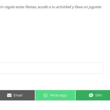
 regalo estas fiestas, acude a tu actividad y lleva un juguete
Email
WhatsApp
SMS