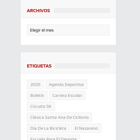
ARCHIVOS
ETIQUETAS
2020
Agenda Deportiva
Boletín
Carrera Escolar
Circuito 5K
Clásica Santa Ana De Ciclismo
Día De La Bicicleta
El Nazareno
Escuela Para El Deporte