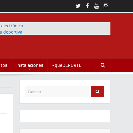
ntos
Instalaciones
+queDEPORTE