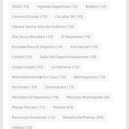
2020
(15)
Agenda Deportiva
(12)
Boletín
(12)
Carrera Escolar
(10)
Circuito 5K
(10)
Clásica Santa Ana De Ciclismo
(10)
Día De La Bicicleta
(12)
El Nazareno
(19)
Escuela Para El Deporte
(14)
Formación
(10)
Fútbol
(13)
Gala Del Deporte Nazareno
(18)
Juego Limpio
(23)
La Semana
(12)
Mantente Activ@ En Casa
(10)
Montequinto
(10)
No Enviar
(19)
Orientación
(13)
Periódico El Nazareno
(19)
Piscinas Municipales
(9)
Plazas Piscina
(11)
Prensa
(63)
Recursos Humanos
(12)
Revista De Prensa
(69)
Videos
(12)