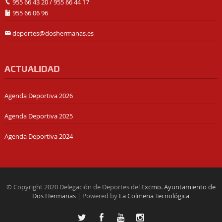
955 66 43 20
/
955 66 44 17
955 66 06 96
deportes@doshermanas.es
ACTUALIDAD
Agenda Deportiva 2026
Agenda Deportiva 2025
Agenda Deportiva 2024
© Copyright 2020 Delegación de Deportes del
Excmo. Ayuntamiento de
Dos Hermanas
| Powered by
La Colmena Tecnológica