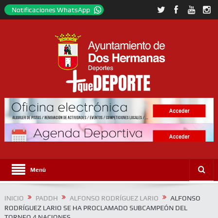
Notificaciones WhatsApp
Menú
INICIO
PADDH
ALFONSO RODRÍGUEZ LARIO
ALFONSO
RODRÍGUEZ LARIO SE HA PROCLAMADO SUBCAMPEÓN DEL
TORNEO 4 NACIONES