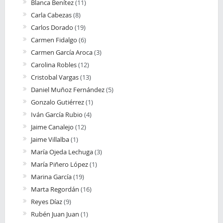
Blanca Benítez
(11)
Carla Cabezas
(8)
Carlos Dorado
(19)
Carmen Fidalgo
(6)
Carmen García Aroca
(3)
Carolina Robles
(12)
Cristobal Vargas
(13)
Daniel Muñoz Fernández
(5)
Gonzalo Gutiérrez
(1)
Iván García Rubio
(4)
Jaime Canalejo
(12)
Jaime Villalba
(1)
María Ojeda Lechuga
(3)
María Piñero López
(1)
Marina García
(19)
Marta Regordán
(16)
Reyes Díaz
(9)
Rubén Juan Juan
(1)