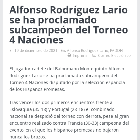
Alfonso Rodríguez Lario
se ha proclamado
subcampeón del Torneo
4 Naciones
El:
19 de diciembre de 2021
En:
Alfonso Rodríguez Lario
,
PADDH
Imprimir
Correo Electrónico
El jugador cadete del Balonmano Montequinto Alfonso
Rodríguez Lario se ha proclamado subcampeón del
Torneo 4 Naciones disputado por la selección española
de los Hispanos Promesas.
Tras vencer los dos primeros encuentros frente a
Eslovaquia (35-18) y Portugal (28-18) el combinado
nacional se despidió del torneo con derrota, pese al gran
encuentro realizado contra Francia (30-33) campeona del
evento, en el que los hispanos promesas no bajaron
nunca los brazos.