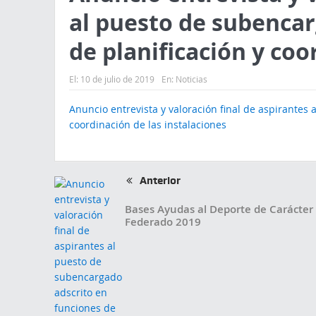
al puesto de subencar
de planificación y coo
El:
10 de julio de 2019
En:
Noticias
Anuncio entrevista y valoración final de aspirantes
coordinación de las instalaciones
Anterior
Bases Ayudas al Deporte de Carácter
Federado 2019