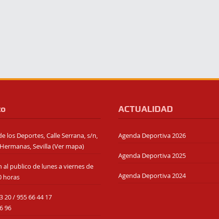
to
ACTUALIDAD
e los Deportes, Calle Serrana, s/n,
Agenda Deportiva 2026
Hermanas, Sevilla (
Ver mapa
)
Agenda Deportiva 2025
 al publico de lunes a viernes de
Agenda Deportiva 2024
0 horas
3 20
/
955 66 44 17
6 96