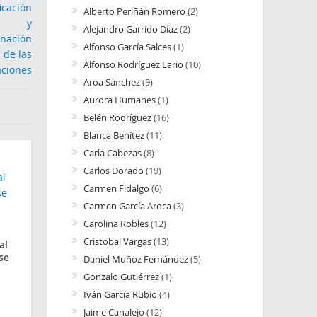
Alberto Periñán Romero
(2)
Alejandro Garrido Díaz
(2)
Alfonso García Salces
(1)
Alfonso Rodríguez Lario
(10)
Aroa Sánchez
(9)
Aurora Humanes
(1)
Belén Rodríguez
(16)
Blanca Benítez
(11)
Carla Cabezas
(8)
Carlos Dorado
(19)
Carmen Fidalgo
(6)
Carmen García Aroca
(3)
Carolina Robles
(12)
Cristobal Vargas
(13)
al
se
Daniel Muñoz Fernández
(5)
Gonzalo Gutiérrez
(1)
Iván García Rubio
(4)
Jaime Canalejo
(12)