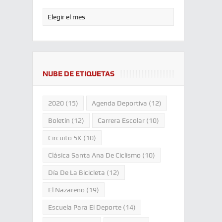
NUBE DE ETIQUETAS
2020
(15)
Agenda Deportiva
(12)
Boletín
(12)
Carrera Escolar
(10)
Circuito 5K
(10)
Clásica Santa Ana De Ciclismo
(10)
Día De La Bicicleta
(12)
El Nazareno
(19)
Escuela Para El Deporte
(14)