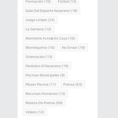
Formación
(10)
Fútbol
(13)
Gala Del Deporte Nazareno
(18)
Juego Limpio
(23)
La Semana
(12)
Mantente Activ@ En Casa
(10)
Montequinto
(10)
No Enviar
(19)
Orientación
(13)
Periódico El Nazareno
(19)
Piscinas Municipales
(9)
Plazas Piscina
(11)
Prensa
(63)
Recursos Humanos
(12)
Revista De Prensa
(69)
Videos
(12)