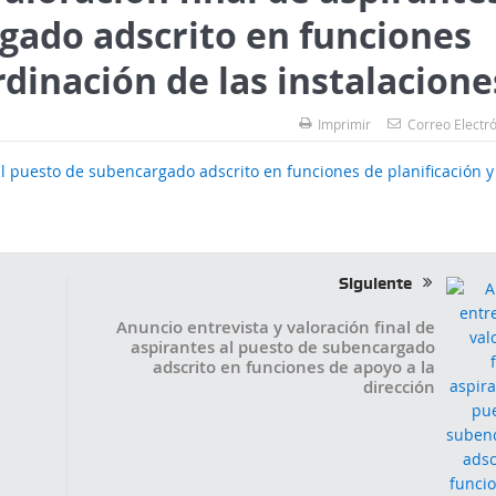
gado adscrito en funciones
rdinación de las instalacione
Imprimir
Correo Electr
 al puesto de subencargado adscrito en funciones de planificación y
Siguiente
Anuncio entrevista y valoración final de
aspirantes al puesto de subencargado
adscrito en funciones de apoyo a la
dirección