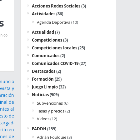
Acciones Redes Sociales
(3)
Actividades
(86)
s
Agenda Deportiva
(10)
Actualidad
(7)
ónico
Competiciones
(3)
Competiciones locales
(25)
Comunicados
(2)
Comunicados COVID-19
(27)
Destacados
(2)
Formación
(29)
Juego Limpio
(32)
Noticias
(909)
Subvenciones
(6)
Tasas y precios
(2)
Videos
(12)
PADDH
(159)
Adrián Foulquie
(3)