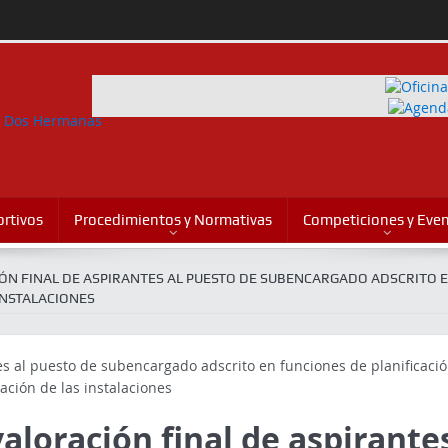
rtivos
Procedimientos y Normativas
Competiciones y Eve
ÓN FINAL DE ASPIRANTES AL PUESTO DE SUBENCARGADO ADSCRITO 
INSTALACIONES
aloración final de aspirante