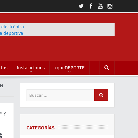
ntos
Instalaciones
+queDEPORTE
EN
CATEGORÍAS
s