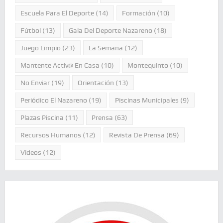
Escuela Para El Deporte
(14)
Formación
(10)
Fútbol
(13)
Gala Del Deporte Nazareno
(18)
Juego Limpio
(23)
La Semana
(12)
Mantente Activ@ En Casa
(10)
Montequinto
(10)
No Enviar
(19)
Orientación
(13)
Periódico El Nazareno
(19)
Piscinas Municipales
(9)
Plazas Piscina
(11)
Prensa
(63)
Recursos Humanos
(12)
Revista De Prensa
(69)
Videos
(12)