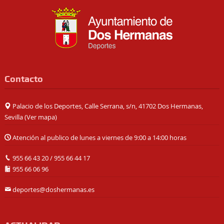
Contacto
Palacio de los Deportes, Calle Serrana, s/n, 41702 Dos Hermanas,
Sevilla (
Ver mapa
)
Atención al publico de lunes a viernes de 9:00 a 14:00 horas
955 66 43 20
/
955 66 44 17
955 66 06 96
deportes@doshermanas.es