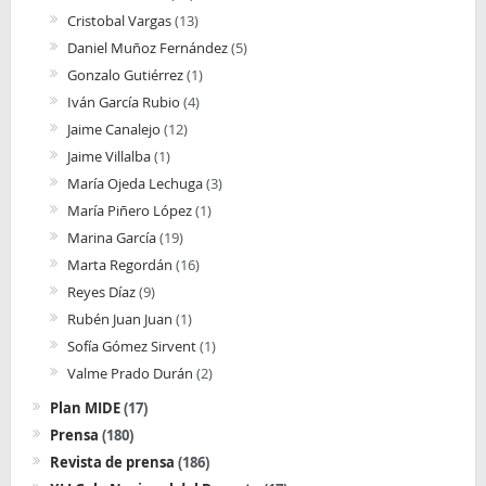
Cristobal Vargas
(13)
Daniel Muñoz Fernández
(5)
Gonzalo Gutiérrez
(1)
Iván García Rubio
(4)
Jaime Canalejo
(12)
Jaime Villalba
(1)
María Ojeda Lechuga
(3)
María Piñero López
(1)
Marina García
(19)
Marta Regordán
(16)
Reyes Díaz
(9)
Rubén Juan Juan
(1)
Sofía Gómez Sirvent
(1)
Valme Prado Durán
(2)
Plan MIDE
(17)
Prensa
(180)
Revista de prensa
(186)