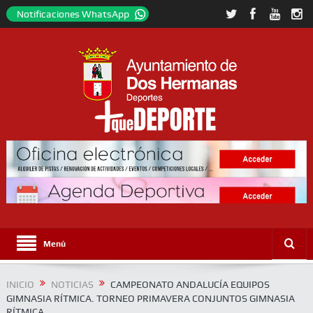
Notificaciones WhatsApp
Menú
INICIO
NOTICIAS
CAMPEONATO ANDALUCÍA EQUIPOS
GIMNASIA RÍTMICA. TORNEO PRIMAVERA CONJUNTOS GIMNASIA
RÍTMICA