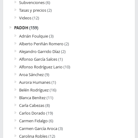
Subvenciones
(6)
Tasas y precios
(2)
Videos
(12)
PADDH
(159)
Adrián Foulquie
(3)
Alberto Periñán Romero
(2)
Alejandro Garrido Díaz
(2)
Alfonso García Salces
(1)
Alfonso Rodríguez Lario
(10)
Aroa Sánchez
(9)
Aurora Humanes
(1)
Belén Rodríguez
(16)
Blanca Benítez
(11)
Carla Cabezas
(8)
Carlos Dorado
(19)
Carmen Fidalgo
(6)
Carmen García Aroca
(3)
Carolina Robles
(12)