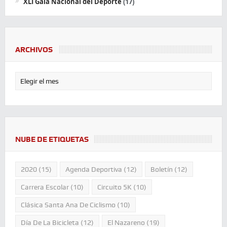
XLI Gala Nacional del Deporte
(17)
ARCHIVOS
NUBE DE ETIQUETAS
2020
(15)
Agenda Deportiva
(12)
Boletín
(12)
Carrera Escolar
(10)
Circuito 5K
(10)
Clásica Santa Ana De Ciclismo
(10)
Día De La Bicicleta
(12)
El Nazareno
(19)