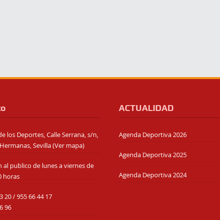
to
ACTUALIDAD
e los Deportes, Calle Serrana, s/n,
Agenda Deportiva 2026
Hermanas, Sevilla (
Ver mapa
)
Agenda Deportiva 2025
 al publico de lunes a viernes de
Agenda Deportiva 2024
0 horas
3 20
/
955 66 44 17
6 96