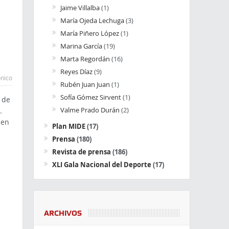
Jaime Villalba
(1)
María Ojeda Lechuga
(3)
María Piñero López
(1)
Marina García
(19)
Marta Regordán
(16)
Reyes Díaz
(9)
ónico
Rubén Juan Juan
(1)
Sofía Gómez Sirvent
(1)
 de
Valme Prado Durán
(2)
.
 en
Plan MIDE
(17)
Prensa
(180)
Revista de prensa
(186)
XLI Gala Nacional del Deporte
(17)
s
ARCHIVOS