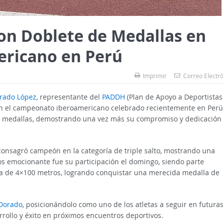
con Doblete de Medallas en
ricano en Perú
Imprimir
Correo Electr
rado López
, representante del
PADDH
(Plan de Apoyo a Deportistas
 en el campeonato iberoamericano celebrado recientemente en Perú
s medallas, demostrando una vez más su compromiso y dedicación
onsagró campeón en la categoría de triple salto, mostrando una
s emocionante fue su participación el domingo, siendo parte
ba de 4×100 metros, logrando conquistar una merecida medalla de
 Dorado
, posicionándolo como uno de los atletas a seguir en futura
ollo y éxito en próximos encuentros deportivos.