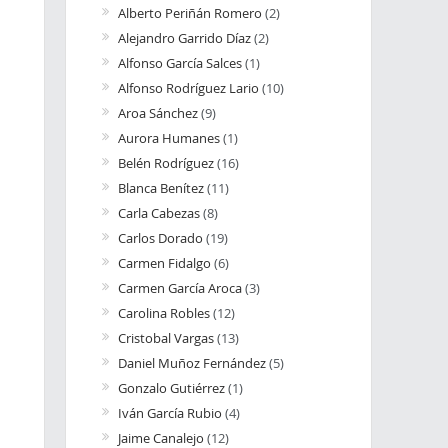
Alberto Periñán Romero
(2)
Alejandro Garrido Díaz
(2)
Alfonso García Salces
(1)
Alfonso Rodríguez Lario
(10)
Aroa Sánchez
(9)
Aurora Humanes
(1)
Belén Rodríguez
(16)
Blanca Benítez
(11)
Carla Cabezas
(8)
Carlos Dorado
(19)
Carmen Fidalgo
(6)
Carmen García Aroca
(3)
Carolina Robles
(12)
Cristobal Vargas
(13)
Daniel Muñoz Fernández
(5)
Gonzalo Gutiérrez
(1)
Iván García Rubio
(4)
Jaime Canalejo
(12)