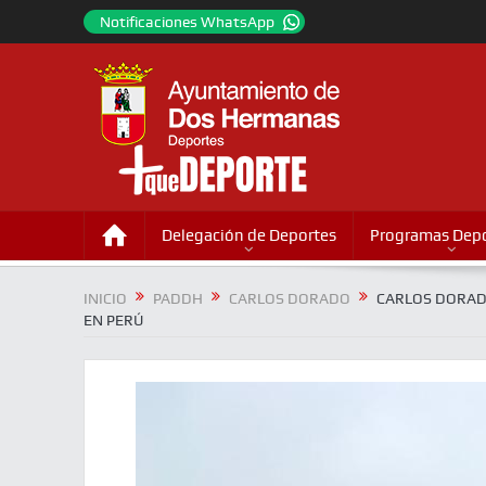
Notificaciones WhatsApp
Delegación de Deportes
Programas Depo
INICIO
PADDH
CARLOS DORADO
CARLOS DORAD
EN PERÚ