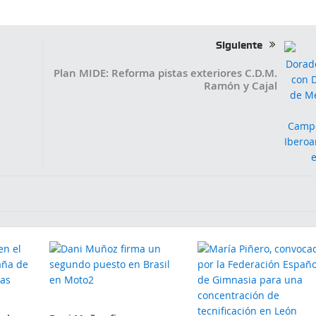
Siguiente
Plan MIDE: Reforma pistas exteriores C.D.M.
e
Ramón y Cajal