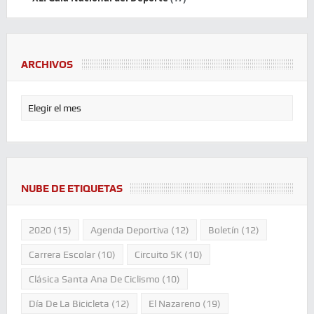
ARCHIVOS
NUBE DE ETIQUETAS
2020
(15)
Agenda Deportiva
(12)
Boletín
(12)
Carrera Escolar
(10)
Circuito 5K
(10)
Clásica Santa Ana De Ciclismo
(10)
Día De La Bicicleta
(12)
El Nazareno
(19)