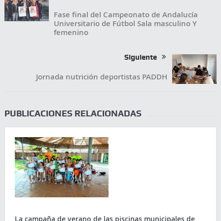
Fase final del Campeonato de Andalucía
Universitario de Fútbol Sala masculino Y
femenino
Siguiente
Jornada nutrición deportistas PADDH
PUBLICACIONES RELACIONADAS
La campaña de verano de las piscinas municipales de