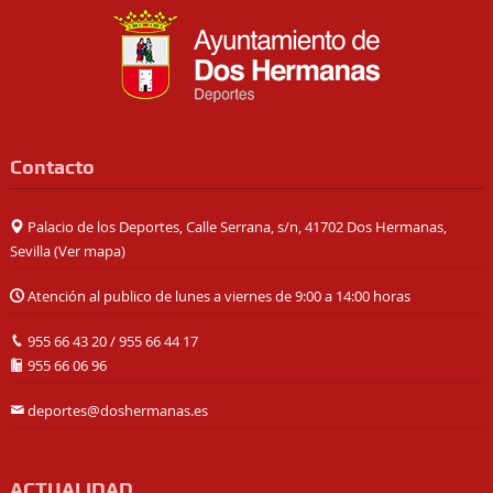
Contacto
Palacio de los Deportes, Calle Serrana, s/n, 41702 Dos Hermanas,
Sevilla (
Ver mapa
)
Atención al publico de lunes a viernes de 9:00 a 14:00 horas
955 66 43 20
/
955 66 44 17
955 66 06 96
deportes@doshermanas.es
ACTUALIDAD