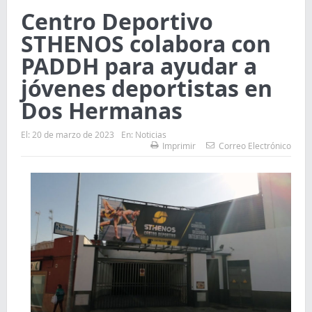
Centro Deportivo
STHENOS colabora con
PADDH para ayudar a
jóvenes deportistas en
Dos Hermanas
El:
20 de marzo de 2023
En:
Noticias
Imprimir
Correo Electrónico