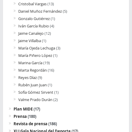
Cristobal Vargas
(13)
Daniel Muñoz Fernández
(5)
Gonzalo Gutiérrez
(1)
Iván García Rubio
(4)
Jaime Canalejo
(12)
Jaime Villalba
(1)
María Ojeda Lechuga
(3)
María Piñero López
(1)
Marina García
(19)
Marta Regordán
(16)
Reyes Díaz
(9)
Rubén Juan Juan
(1)
Sofía Gómez Sirvent
(1)
Valme Prado Durán
(2)
Plan MIDE
(17)
Prensa
(180)
Revista de prensa
(186)
XLI Gala Nacional del Deporte
(17)