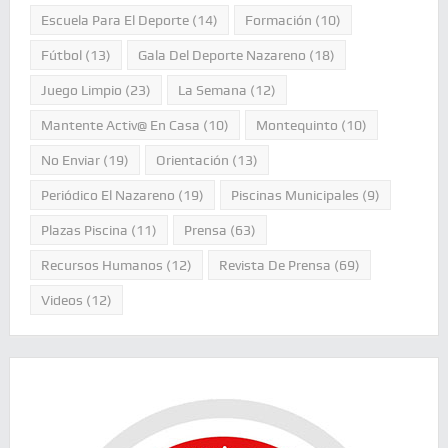
Escuela Para El Deporte
(14)
Formación
(10)
Fútbol
(13)
Gala Del Deporte Nazareno
(18)
Juego Limpio
(23)
La Semana
(12)
Mantente Activ@ En Casa
(10)
Montequinto
(10)
No Enviar
(19)
Orientación
(13)
Periódico El Nazareno
(19)
Piscinas Municipales
(9)
Plazas Piscina
(11)
Prensa
(63)
Recursos Humanos
(12)
Revista De Prensa
(69)
Videos
(12)