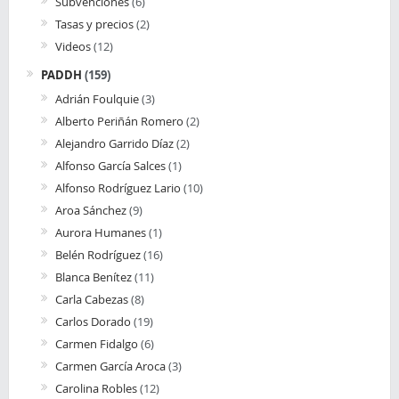
Subvenciones
(6)
Tasas y precios
(2)
Videos
(12)
PADDH
(159)
Adrián Foulquie
(3)
Alberto Periñán Romero
(2)
Alejandro Garrido Díaz
(2)
Alfonso García Salces
(1)
Alfonso Rodríguez Lario
(10)
Aroa Sánchez
(9)
Aurora Humanes
(1)
Belén Rodríguez
(16)
Blanca Benítez
(11)
Carla Cabezas
(8)
Carlos Dorado
(19)
Carmen Fidalgo
(6)
Carmen García Aroca
(3)
Carolina Robles
(12)