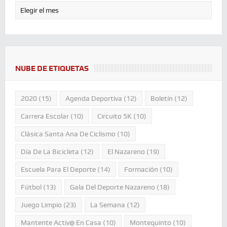
NUBE DE ETIQUETAS
2020
(15)
Agenda Deportiva
(12)
Boletín
(12)
Carrera Escolar
(10)
Circuito 5K
(10)
Clásica Santa Ana De Ciclismo
(10)
Día De La Bicicleta
(12)
El Nazareno
(19)
Escuela Para El Deporte
(14)
Formación
(10)
Fútbol
(13)
Gala Del Deporte Nazareno
(18)
Juego Limpio
(23)
La Semana
(12)
Mantente Activ@ En Casa
(10)
Montequinto
(10)