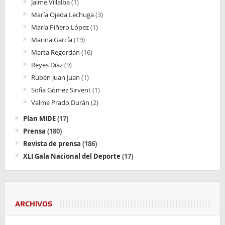
Jaime Villalba
(1)
María Ojeda Lechuga
(3)
María Piñero López
(1)
Marina García
(19)
Marta Regordán
(16)
Reyes Díaz
(9)
Rubén Juan Juan
(1)
Sofía Gómez Sirvent
(1)
Valme Prado Durán
(2)
Plan MIDE
(17)
Prensa
(180)
Revista de prensa
(186)
XLI Gala Nacional del Deporte
(17)
ARCHIVOS