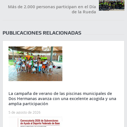
Más de 2.000 personas participan en el Día
de la Rueda
PUBLICACIONES RELACIONADAS
La campaña de verano de las piscinas municipales de
Dos Hermanas avanza con una excelente acogida y una
amplia participación
5 de agosto de 2026