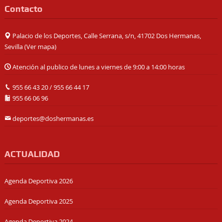
Contacto
Palacio de los Deportes, Calle Serrana, s/n, 41702 Dos Hermanas,
Sevilla (
Ver mapa
)
Atención al publico de lunes a viernes de 9:00 a 14:00 horas
955 66 43 20
/
955 66 44 17
955 66 06 96
deportes@doshermanas.es
ACTUALIDAD
Agenda Deportiva 2026
Agenda Deportiva 2025
Agenda Deportiva 2024