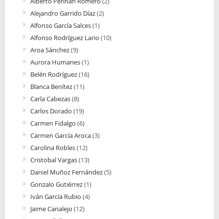
Alberto Periñán Romero
(2)
Alejandro Garrido Díaz
(2)
Alfonso García Salces
(1)
Alfonso Rodríguez Lario
(10)
Aroa Sánchez
(9)
Aurora Humanes
(1)
Belén Rodríguez
(16)
Blanca Benítez
(11)
Carla Cabezas
(8)
Carlos Dorado
(19)
Carmen Fidalgo
(6)
Carmen García Aroca
(3)
Carolina Robles
(12)
Cristobal Vargas
(13)
Daniel Muñoz Fernández
(5)
Gonzalo Gutiérrez
(1)
Iván García Rubio
(4)
Jaime Canalejo
(12)