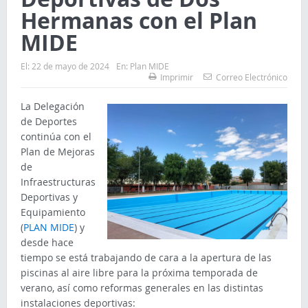
Hermanas con el Plan
MIDE
El:
22 de mayo de 2024
En:
Plan MIDE
Imprimir
Correo Electrónico
La Delegación
de Deportes
continúa con el
Plan de Mejoras
de
Infraestructuras
Deportivas y
Equipamiento
(
PLAN MIDE
) y
desde hace
tiempo se está trabajando de cara a la apertura de las
piscinas al aire libre para la próxima temporada de
verano, así como reformas generales en las distintas
instalaciones deportivas: