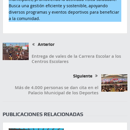
Busca una gestión eficiente y sostenible, apoyando
diversos programas y eventos deportivos para beneficiar
a la comunidad.
Anterior
Entrega de vales de la Carrera Escolar a los
Centros Escolares
Siguiente
Más de 4.000 personas se dan cita en el
Palacio Municipal de los Deportes
PUBLICACIONES RELACIONADAS