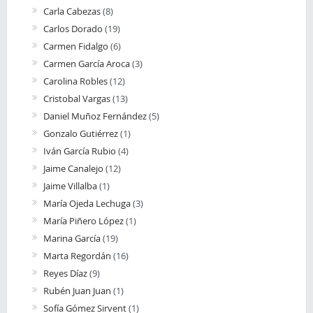
Carla Cabezas
(8)
Carlos Dorado
(19)
Carmen Fidalgo
(6)
Carmen García Aroca
(3)
Carolina Robles
(12)
Cristobal Vargas
(13)
Daniel Muñoz Fernández
(5)
Gonzalo Gutiérrez
(1)
Iván García Rubio
(4)
Jaime Canalejo
(12)
Jaime Villalba
(1)
María Ojeda Lechuga
(3)
María Piñero López
(1)
Marina García
(19)
Marta Regordán
(16)
Reyes Díaz
(9)
Rubén Juan Juan
(1)
Sofía Gómez Sirvent
(1)