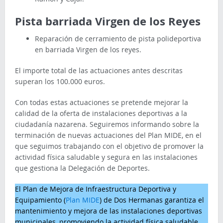
Pista barriada Virgen de los Reyes
Reparación de cerramiento de pista polideportiva
en barriada Virgen de los reyes.
El importe total de las actuaciones antes descritas
superan los 100.000 euros.
Con todas estas actuaciones se pretende mejorar la
calidad de la oferta de instalaciones deportivas a la
ciudadanía nazarena. Seguiremos informando sobre la
terminación de nuevas actuaciones del Plan MIDE, en el
que seguimos trabajando con el objetivo de promover la
actividad física saludable y segura en las instalaciones
que gestiona la Delegación de Deportes.
El Plan de Mejora de Infraestructura Deportiva y
Equipamiento (
Plan MIDE
) de Dos Hermanas garantiza el
mantenimiento y mejora de las instalaciones deportivas
municipales, promoviendo la actividad física saludable.