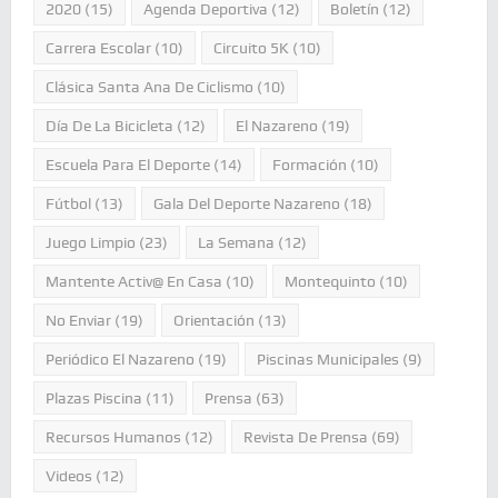
2020
(15)
Agenda Deportiva
(12)
Boletín
(12)
Carrera Escolar
(10)
Circuito 5K
(10)
Clásica Santa Ana De Ciclismo
(10)
Día De La Bicicleta
(12)
El Nazareno
(19)
Escuela Para El Deporte
(14)
Formación
(10)
Fútbol
(13)
Gala Del Deporte Nazareno
(18)
Juego Limpio
(23)
La Semana
(12)
Mantente Activ@ En Casa
(10)
Montequinto
(10)
No Enviar
(19)
Orientación
(13)
Periódico El Nazareno
(19)
Piscinas Municipales
(9)
Plazas Piscina
(11)
Prensa
(63)
Recursos Humanos
(12)
Revista De Prensa
(69)
Videos
(12)