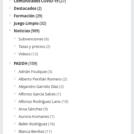
Comunicados COVID-19
(27)
Destacados
(2)
Formación
(29)
Juego Limpio
(32)
Noticias
(909)
Subvenciones
(6)
Tasas y precios
(2)
Videos
(12)
PADDH
(159)
Adrián Foulquie
(3)
Alberto Periñán Romero
(2)
Alejandro Garrido Díaz
(2)
Alfonso García Salces
(1)
Alfonso Rodríguez Lario
(10)
Aroa Sánchez
(9)
Aurora Humanes
(1)
Belén Rodríguez
(16)
Blanca Benítez
(11)