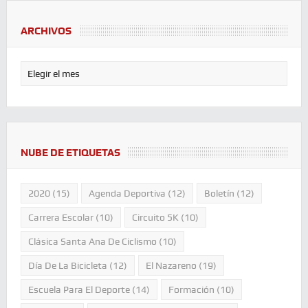
ARCHIVOS
NUBE DE ETIQUETAS
2020
(15)
Agenda Deportiva
(12)
Boletín
(12)
Carrera Escolar
(10)
Circuito 5K
(10)
Clásica Santa Ana De Ciclismo
(10)
Día De La Bicicleta
(12)
El Nazareno
(19)
Escuela Para El Deporte
(14)
Formación
(10)