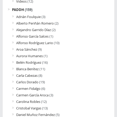
Videos
(12)
PADDH
(159)
Adrián Foulquie
(3)
Alberto Periñán Romero
(2)
Alejandro Garrido Díaz
(2)
Alfonso García Salces
(1)
Alfonso Rodríguez Lario
(10)
Aroa Sánchez
(9)
Aurora Humanes
(1)
Belén Rodríguez
(16)
Blanca Benítez
(11)
Carla Cabezas
(8)
Carlos Dorado
(19)
Carmen Fidalgo
(6)
Carmen García Aroca
(3)
Carolina Robles
(12)
Cristobal Vargas
(13)
Daniel Muñoz Fernández
(5)