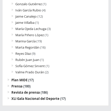
Gonzalo Gutiérrez
(1)
Iván García Rubio
(4)
Jaime Canalejo
(12)
Jaime Villalba
(1)
María Ojeda Lechuga
(3)
María Piñero López
(1)
Marina García
(19)
Marta Regordán
(16)
Reyes Díaz
(9)
Rubén Juan Juan
(1)
Sofía Gómez Sirvent
(1)
Valme Prado Durán
(2)
Plan MIDE
(17)
Prensa
(180)
Revista de prensa
(186)
XLI Gala Nacional del Deporte
(17)