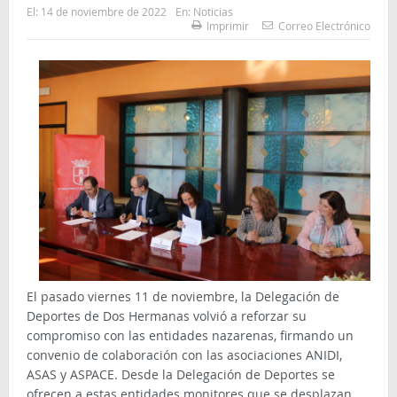
El:
14 de noviembre de 2022
En:
Noticias
Imprimir
Correo Electrónico
El pasado viernes 11 de noviembre, la Delegación de
Deportes de Dos Hermanas volvió a reforzar su
compromiso con las entidades nazarenas, firmando un
convenio de colaboración con las asociaciones ANIDI,
ASAS y ASPACE. Desde la Delegación de Deportes se
ofrecen a estas entidades monitores que se desplazan