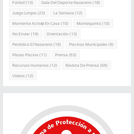
Fútbol
(13)
Gala Del Deporte Nazareno
(18)
Juego Limpio
(23)
La Semana
(12)
Mantente Activ@ En Casa
(10)
Montequinto
(10)
No Enviar
(19)
Orientación
(13)
Periódico El Nazareno
(19)
Piscinas Municipales
(9)
Plazas Piscina
(11)
Prensa
(63)
Recursos Humanos
(12)
Revista De Prensa
(69)
Videos
(12)