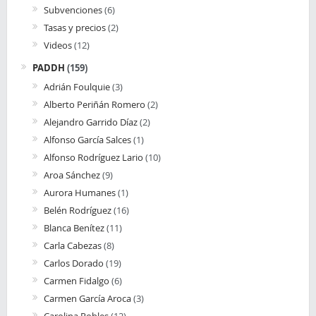
Subvenciones
(6)
Tasas y precios
(2)
Videos
(12)
PADDH
(159)
Adrián Foulquie
(3)
Alberto Periñán Romero
(2)
Alejandro Garrido Díaz
(2)
Alfonso García Salces
(1)
Alfonso Rodríguez Lario
(10)
Aroa Sánchez
(9)
Aurora Humanes
(1)
Belén Rodríguez
(16)
Blanca Benítez
(11)
Carla Cabezas
(8)
Carlos Dorado
(19)
Carmen Fidalgo
(6)
Carmen García Aroca
(3)