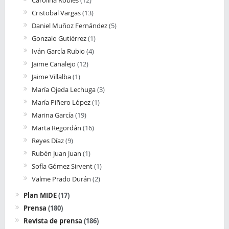
Carolina Robles
(12)
Cristobal Vargas
(13)
Daniel Muñoz Fernández
(5)
Gonzalo Gutiérrez
(1)
Iván García Rubio
(4)
Jaime Canalejo
(12)
Jaime Villalba
(1)
María Ojeda Lechuga
(3)
María Piñero López
(1)
Marina García
(19)
Marta Regordán
(16)
Reyes Díaz
(9)
Rubén Juan Juan
(1)
Sofía Gómez Sirvent
(1)
Valme Prado Durán
(2)
Plan MIDE
(17)
Prensa
(180)
Revista de prensa
(186)