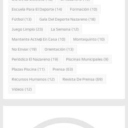
Escuela Para El Deporte
(14)
Formación
(10)
Fútbol
(13)
Gala Del Deporte Nazareno
(18)
Juego Limpio
(23)
La Semana
(12)
Mantente Activ@ En Casa
(10)
Montequinto
(10)
No Enviar
(19)
Orientación
(13)
Periódico El Nazareno
(19)
Piscinas Municipales
(9)
Plazas Piscina
(11)
Prensa
(63)
Recursos Humanos
(12)
Revista De Prensa
(69)
Videos
(12)