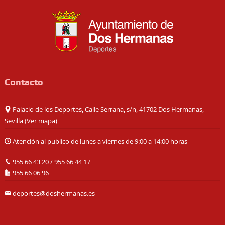
Contacto
Palacio de los Deportes, Calle Serrana, s/n, 41702 Dos Hermanas,
Sevilla (
Ver mapa
)
Atención al publico de lunes a viernes de 9:00 a 14:00 horas
955 66 43 20
/
955 66 44 17
955 66 06 96
deportes@doshermanas.es