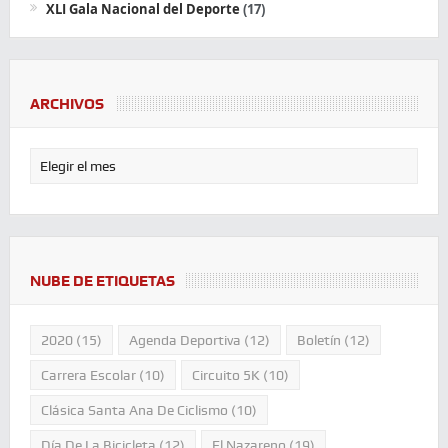
XLI Gala Nacional del Deporte
(17)
ARCHIVOS
NUBE DE ETIQUETAS
2020
(15)
Agenda Deportiva
(12)
Boletín
(12)
Carrera Escolar
(10)
Circuito 5K
(10)
Clásica Santa Ana De Ciclismo
(10)
Día De La Bicicleta
(12)
El Nazareno
(19)