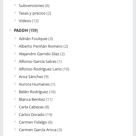
Subvenciones
(6)
Tasas y precios
(2)
Videos
(12)
PADDH
(159)
Adrián Foulquie
(3)
Alberto Periñán Romero
(2)
Alejandro Garrido Díaz
(2)
Alfonso García Salces
(1)
Alfonso Rodríguez Lario
(10)
Aroa Sánchez
(9)
Aurora Humanes
(1)
Belén Rodríguez
(16)
Blanca Benítez
(11)
Carla Cabezas
(8)
Carlos Dorado
(19)
Carmen Fidalgo
(6)
Carmen García Aroca
(3)