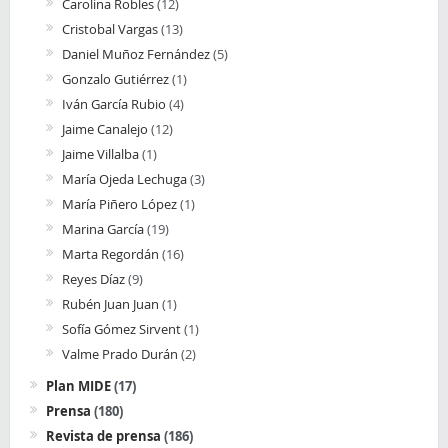
Carolina Robles
(12)
Cristobal Vargas
(13)
Daniel Muñoz Fernández
(5)
Gonzalo Gutiérrez
(1)
Iván García Rubio
(4)
Jaime Canalejo
(12)
Jaime Villalba
(1)
María Ojeda Lechuga
(3)
María Piñero López
(1)
Marina García
(19)
Marta Regordán
(16)
Reyes Díaz
(9)
Rubén Juan Juan
(1)
Sofía Gómez Sirvent
(1)
Valme Prado Durán
(2)
Plan MIDE
(17)
Prensa
(180)
Revista de prensa
(186)