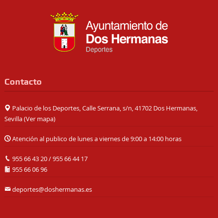
Contacto
Palacio de los Deportes, Calle Serrana, s/n, 41702 Dos Hermanas,
Sevilla (
Ver mapa
)
Atención al publico de lunes a viernes de 9:00 a 14:00 horas
955 66 43 20
/
955 66 44 17
955 66 06 96
deportes@doshermanas.es