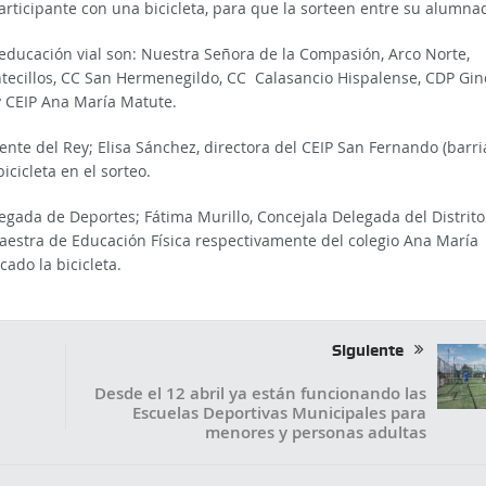
rticipante con una bicicleta, para que la sorteen entre su alumna
e educación vial son: Nuestra Señora de la Compasión, Arco Norte,
tecillos, CC San Hermenegildo, CC Calasancio Hispalense, CDP Gin
y CEIP Ana María Matute.
nte del Rey; Elisa Sánchez, directora del CEIP San Fernando (barr
icicleta en el sorteo.
elegada de Deportes; Fátima Murillo, Concejala Delegada del Distrito
maestra de Educación Física respectivamente del colegio Ana María
cado la bicicleta.
Siguiente
Desde el 12 abril ya están funcionando las
Escuelas Deportivas Municipales para
menores y personas adultas