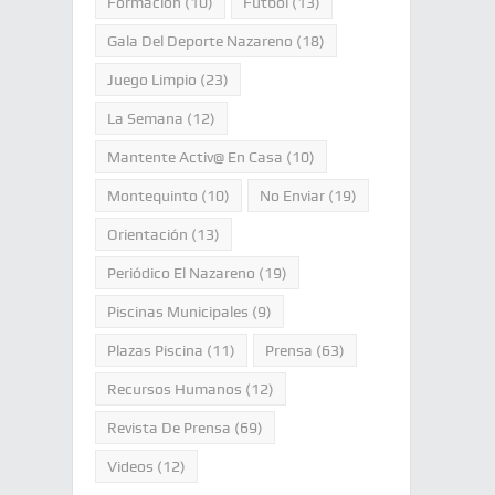
Formación
(10)
Fútbol
(13)
Gala Del Deporte Nazareno
(18)
Juego Limpio
(23)
La Semana
(12)
Mantente Activ@ En Casa
(10)
Montequinto
(10)
No Enviar
(19)
Orientación
(13)
Periódico El Nazareno
(19)
Piscinas Municipales
(9)
Plazas Piscina
(11)
Prensa
(63)
Recursos Humanos
(12)
Revista De Prensa
(69)
Videos
(12)