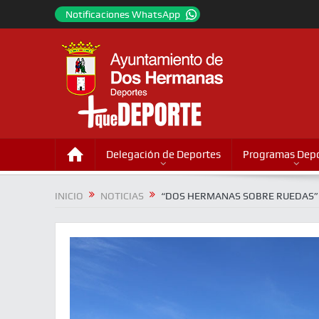
Notificaciones WhatsApp
Delegación de Deportes
Programas Depo
INICIO
NOTICIAS
“DOS HERMANAS SOBRE RUEDAS”