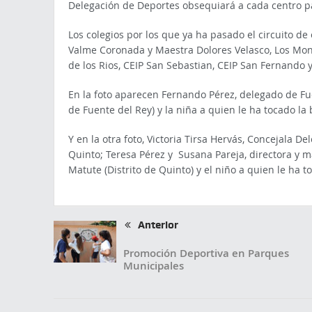
Delegación de Deportes obsequiará a cada centro pa
Los colegios por los que ya ha pasado el circuito d
Valme Coronada y Maestra Dolores Velasco, Los Mon
de los Rios, CEIP San Sebastian, CEIP San Fernando 
En la foto aparecen Fernando Pérez, delegado de Fue
de Fuente del Rey) y la niña a quien le ha tocado la b
Y en la otra foto, Victoria Tirsa Hervás, Concejala D
Quinto; Teresa Pérez y Susana Pareja, directora y 
Matute (Distrito de Quinto) y el niño a quien le ha to
Anterior
Promoción Deportiva en Parques
Municipales