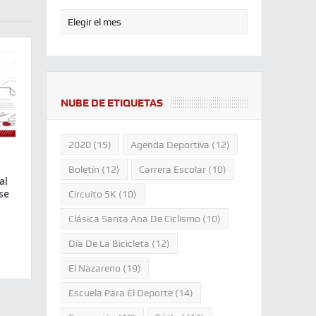
NUBE DE ETIQUETAS
2020
(15)
Agenda Deportiva
(12)
Boletín
(12)
Carrera Escolar
(10)
al
se
Circuito 5K
(10)
Clásica Santa Ana De Ciclismo
(10)
Día De La Bicicleta
(12)
El Nazareno
(19)
Escuela Para El Deporte
(14)