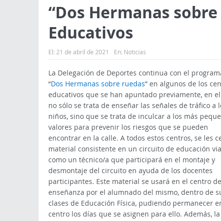
“Dos Hermanas sobre 
Educativos
El:
21 de abril de 2021
En:
Noticias
La Delegación de Deportes continua con el program
“
Dos Hermanas sobre ruedas
” en algunos de los cen
educativos que se han apuntado previamente, en el
no sólo se trata de enseñar las señales de tráfico a l
niños, sino que se trata de inculcar a los más pequ
valores para prevenir los riesgos que se pueden
encontrar en la calle. A todos estos centros, se les 
material consistente en un circuito de educación vial
como un técnico/a que participará en el montaje y
desmontaje del circuito en ayuda de los docentes
participantes. Este material se usará en el centro d
enseñanza por el alumnado del mismo, dentro de s
clases de Educación Física, pudiendo permanecer en
centro los días que se asignen para ello. Además, la