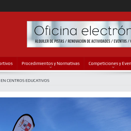
rtivos
Procedimientos y Normativas
Competiciones y Eve
 EN CENTROS EDUCATIVOS