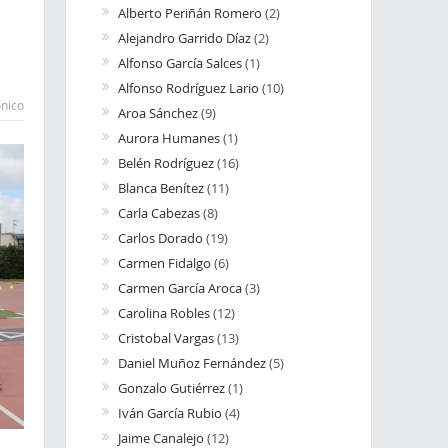
Alberto Periñán Romero
(2)
Alejandro Garrido Díaz
(2)
Alfonso García Salces
(1)
Alfonso Rodríguez Lario
(10)
ónico
Aroa Sánchez
(9)
Aurora Humanes
(1)
Belén Rodríguez
(16)
Blanca Benítez
(11)
Carla Cabezas
(8)
Carlos Dorado
(19)
Carmen Fidalgo
(6)
Carmen García Aroca
(3)
Carolina Robles
(12)
Cristobal Vargas
(13)
Daniel Muñoz Fernández
(5)
Gonzalo Gutiérrez
(1)
Iván García Rubio
(4)
Jaime Canalejo
(12)