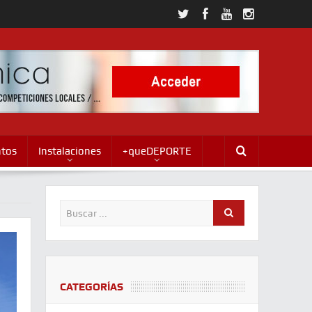
ntos
Instalaciones
+queDEPORTE
CATEGORÍAS