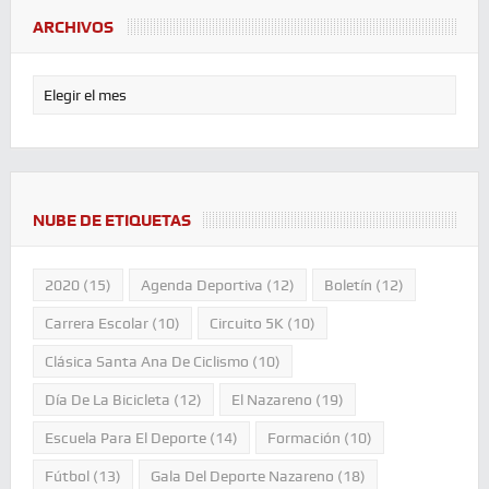
ARCHIVOS
NUBE DE ETIQUETAS
2020
(15)
Agenda Deportiva
(12)
Boletín
(12)
Carrera Escolar
(10)
Circuito 5K
(10)
Clásica Santa Ana De Ciclismo
(10)
Día De La Bicicleta
(12)
El Nazareno
(19)
Escuela Para El Deporte
(14)
Formación
(10)
Fútbol
(13)
Gala Del Deporte Nazareno
(18)