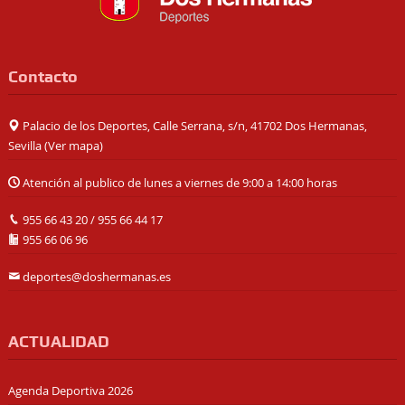
Contacto
Palacio de los Deportes, Calle Serrana, s/n, 41702 Dos Hermanas,
Sevilla (
Ver mapa
)
Atención al publico de lunes a viernes de 9:00 a 14:00 horas
955 66 43 20
/
955 66 44 17
955 66 06 96
deportes@doshermanas.es
ACTUALIDAD
Agenda Deportiva 2026