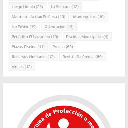
Juego Limpio
(23)
La Semana
(12)
Mantente Activ@ En Casa
(10)
Montequinto
(10)
No Enviar
(19)
Orientación
(13)
Periódico El Nazareno
(19)
Piscinas Municipales
(9)
Plazas Piscina
(11)
Prensa
(63)
Recursos Humanos
(12)
Revista De Prensa
(69)
Videos
(12)