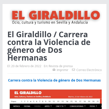
El Giraldillo / Carrera
contra la Violencia de
género de Dos
Hermanas
El:
20 de febrero de 2022
En:
Revista de prensa
Imprimir
Correo Electrónico
Carrera contra la Violencia de género de Dos Hermanas