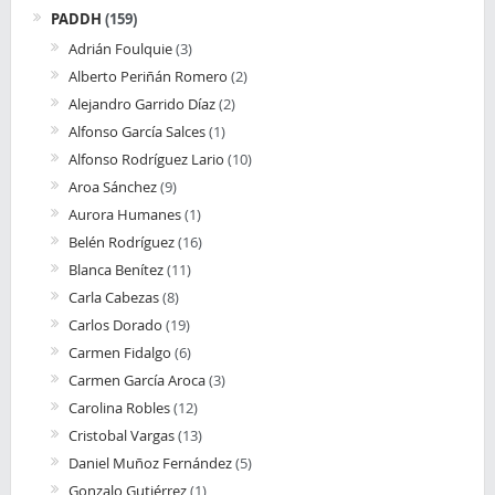
PADDH
(159)
Adrián Foulquie
(3)
Alberto Periñán Romero
(2)
Alejandro Garrido Díaz
(2)
Alfonso García Salces
(1)
Alfonso Rodríguez Lario
(10)
Aroa Sánchez
(9)
Aurora Humanes
(1)
Belén Rodríguez
(16)
Blanca Benítez
(11)
Carla Cabezas
(8)
Carlos Dorado
(19)
Carmen Fidalgo
(6)
Carmen García Aroca
(3)
Carolina Robles
(12)
Cristobal Vargas
(13)
Daniel Muñoz Fernández
(5)
Gonzalo Gutiérrez
(1)