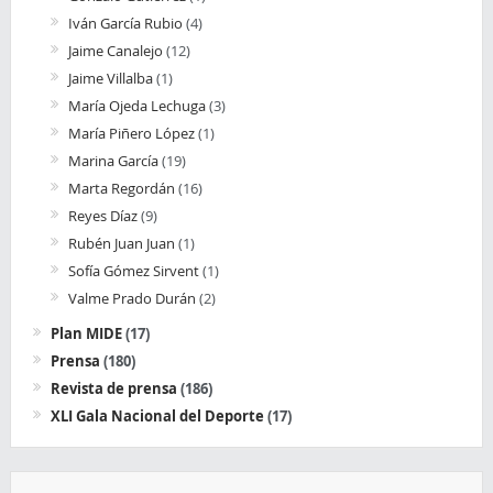
Iván García Rubio
(4)
Jaime Canalejo
(12)
Jaime Villalba
(1)
María Ojeda Lechuga
(3)
María Piñero López
(1)
Marina García
(19)
Marta Regordán
(16)
Reyes Díaz
(9)
Rubén Juan Juan
(1)
Sofía Gómez Sirvent
(1)
Valme Prado Durán
(2)
Plan MIDE
(17)
Prensa
(180)
Revista de prensa
(186)
XLI Gala Nacional del Deporte
(17)