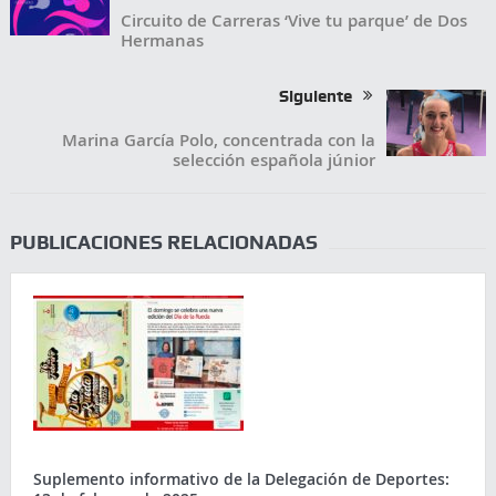
Circuito de Carreras ‘Vive tu parque’ de Dos
Hermanas
Siguiente
Marina García Polo, concentrada con la
selección española júnior
PUBLICACIONES RELACIONADAS
Suplemento informativo de la Delegación de Deportes: