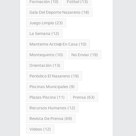
Formación
(10)
Fútbol
(13)
Gala Del Deporte Nazareno
(18)
Juego Limpio
(23)
La Semana
(12)
Mantente Activ@ En Casa
(10)
Montequinto
(10)
No Enviar
(19)
Orientación
(13)
Periódico El Nazareno
(19)
Piscinas Municipales
(9)
Plazas Piscina
(11)
Prensa
(63)
Recursos Humanos
(12)
Revista De Prensa
(69)
Videos
(12)