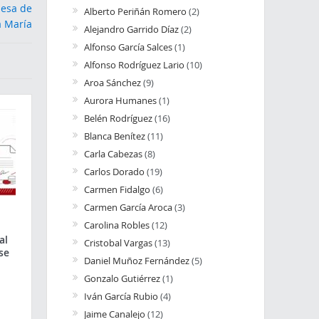
Alberto Periñán Romero
(2)
Alejandro Garrido Díaz
(2)
Alfonso García Salces
(1)
Alfonso Rodríguez Lario
(10)
Aroa Sánchez
(9)
Aurora Humanes
(1)
Belén Rodríguez
(16)
Blanca Benítez
(11)
Carla Cabezas
(8)
Carlos Dorado
(19)
Carmen Fidalgo
(6)
Carmen García Aroca
(3)
Carolina Robles
(12)
al
Cristobal Vargas
(13)
se
Daniel Muñoz Fernández
(5)
Gonzalo Gutiérrez
(1)
Iván García Rubio
(4)
Jaime Canalejo
(12)