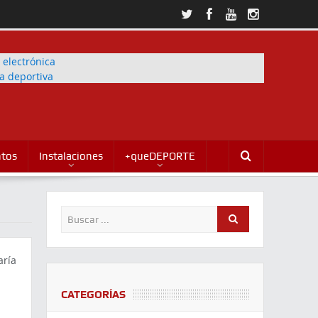
ntos
Instalaciones
+queDEPORTE
CATEGORÍAS