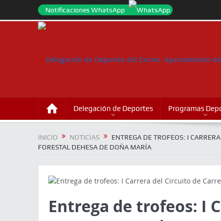
Notificaciones WhatsApp
Delegación de Deportes
Programas Depo
INICIO
NOTICIAS
ENTREGA DE TROFEOS: I CARRERA
FORESTAL DEHESA DE DOÑA MARÍA
Entrega de trofeos: I 