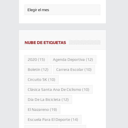
NUBE DE ETIQUETAS
2020
(15)
Agenda Deportiva
(12)
Boletín
(12)
Carrera Escolar
(10)
Circuito 5K
(10)
Clásica Santa Ana De Ciclismo
(10)
Día De La Bicicleta
(12)
El Nazareno
(19)
Escuela Para El Deporte
(14)