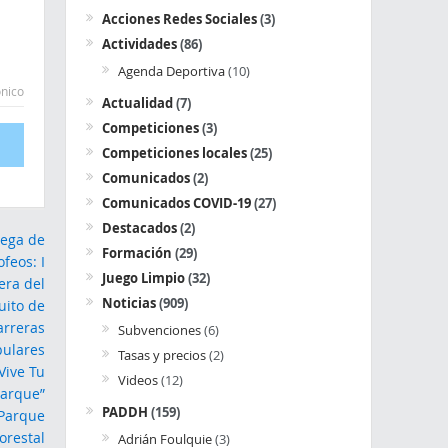
Acciones Redes Sociales
(3)
Actividades
(86)
Agenda Deportiva
(10)
ónico
Actualidad
(7)
Competiciones
(3)
Competiciones locales
(25)
Comunicados
(2)
Comunicados COVID-19
(27)
Destacados
(2)
Formación
(29)
Juego Limpio
(32)
Noticias
(909)
Subvenciones
(6)
Tasas y precios
(2)
Videos
(12)
PADDH
(159)
Adrián Foulquie
(3)