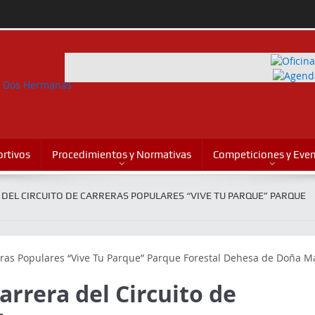
rtivos
Procedimientos y Normativas
Competiciones y Eve
 DEL CIRCUITO DE CARRERAS POPULARES “VIVE TU PARQUE” PARQUE
Carrera del Circuito de