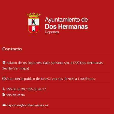
Contacto
Palacio de los Deportes, Calle Serrana, s/n, 41702 Dos Hermanas,
Sevilla (
Ver mapa
)
Atención al publico de lunes a viernes de 9:00 a 14:00 horas
955 66 43 20
/
955 66 44 17
955 66 06 96
deportes@doshermanas.es