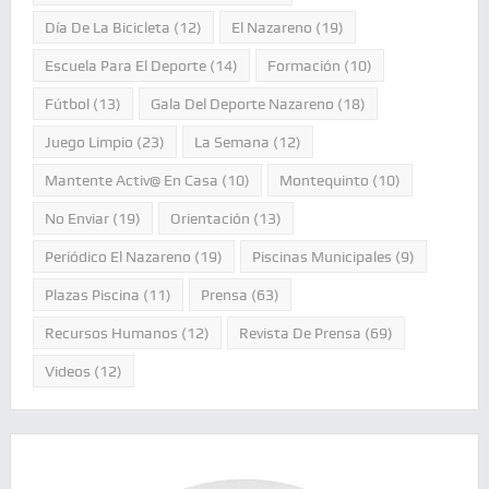
Día De La Bicicleta
(12)
El Nazareno
(19)
Escuela Para El Deporte
(14)
Formación
(10)
Fútbol
(13)
Gala Del Deporte Nazareno
(18)
Juego Limpio
(23)
La Semana
(12)
Mantente Activ@ En Casa
(10)
Montequinto
(10)
No Enviar
(19)
Orientación
(13)
Periódico El Nazareno
(19)
Piscinas Municipales
(9)
Plazas Piscina
(11)
Prensa
(63)
Recursos Humanos
(12)
Revista De Prensa
(69)
Videos
(12)