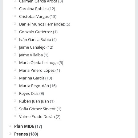
Carmen García Aroca
(3)
Carolina Robles
(12)
Cristobal Vargas
(13)
Daniel Muñoz Fernández
(5)
Gonzalo Gutiérrez
(1)
Iván García Rubio
(4)
Jaime Canalejo
(12)
Jaime Villalba
(1)
María Ojeda Lechuga
(3)
María Piñero López
(1)
Marina García
(19)
Marta Regordán
(16)
Reyes Díaz
(9)
Rubén Juan Juan
(1)
Sofía Gómez Sirvent
(1)
Valme Prado Durán
(2)
Plan MIDE
(17)
Prensa
(180)