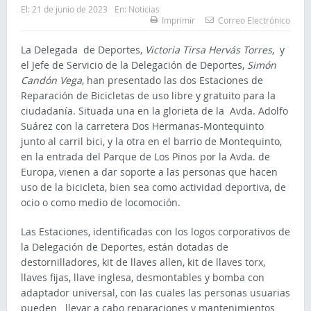
El:
21 de junio de 2023
En:
Noticias
Imprimir
Correo Electrónico
La Delegada de Deportes,
Victoria Tirsa Hervás Torres
, y
el Jefe de Servicio de la Delegación de Deportes,
Simón
Candón Vega
, han presentado las dos Estaciones de
Reparación de Bicicletas de uso libre y gratuito para la
ciudadanía. Situada una en la glorieta de la Avda. Adolfo
Suárez con la carretera Dos Hermanas-Montequinto
junto al carril bici, y la otra en el barrio de Montequinto,
en la entrada del Parque de Los Pinos por la Avda. de
Europa, vienen a dar soporte a las personas que hacen
uso de la bicicleta, bien sea como actividad deportiva, de
ocio o como medio de locomoción.
Las Estaciones, identificadas con los logos corporativos de
la Delegación de Deportes, están dotadas de
destornilladores, kit de llaves allen, kit de llaves torx,
llaves fijas, llave inglesa, desmontables y bomba con
adaptador universal, con las cuales las personas usuarias
pueden llevar a cabo reparaciones y mantenimientos