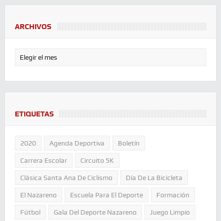
ARCHIVOS
ETIQUETAS
2020
Agenda Deportiva
Boletín
Carrera Escolar
Circuito 5K
Clásica Santa Ana De Ciclismo
Día De La Bicicleta
El Nazareno
Escuela Para El Deporte
Formación
Fútbol
Gala Del Deporte Nazareno
Juego Limpio