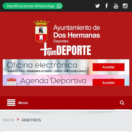
Notificaciones WhatsApp
Menú
INICIO
ÁRBITROS