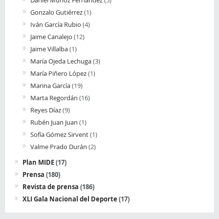
Gonzalo Gutiérrez
(1)
Iván García Rubio
(4)
Jaime Canalejo
(12)
Jaime Villalba
(1)
María Ojeda Lechuga
(3)
María Piñero López
(1)
Marina García
(19)
Marta Regordán
(16)
Reyes Díaz
(9)
Rubén Juan Juan
(1)
Sofía Gómez Sirvent
(1)
Valme Prado Durán
(2)
Plan MIDE
(17)
Prensa
(180)
Revista de prensa
(186)
XLI Gala Nacional del Deporte
(17)