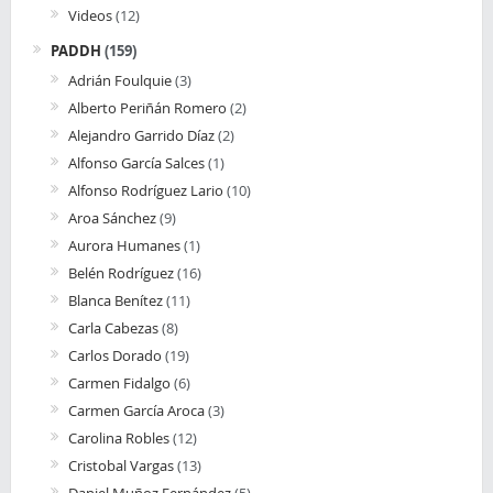
Videos
(12)
PADDH
(159)
Adrián Foulquie
(3)
Alberto Periñán Romero
(2)
Alejandro Garrido Díaz
(2)
Alfonso García Salces
(1)
Alfonso Rodríguez Lario
(10)
Aroa Sánchez
(9)
Aurora Humanes
(1)
Belén Rodríguez
(16)
Blanca Benítez
(11)
Carla Cabezas
(8)
Carlos Dorado
(19)
Carmen Fidalgo
(6)
Carmen García Aroca
(3)
Carolina Robles
(12)
Cristobal Vargas
(13)
Daniel Muñoz Fernández
(5)