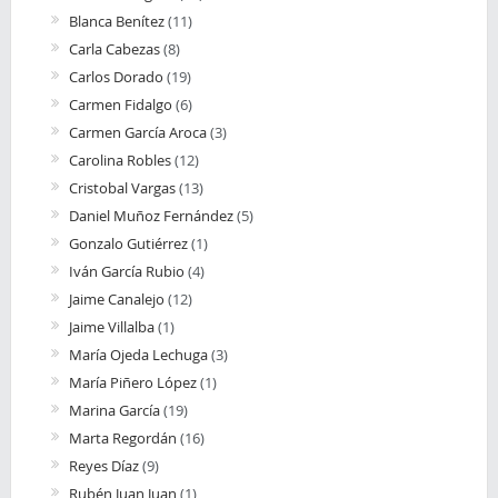
Blanca Benítez
(11)
Carla Cabezas
(8)
Carlos Dorado
(19)
Carmen Fidalgo
(6)
Carmen García Aroca
(3)
Carolina Robles
(12)
Cristobal Vargas
(13)
Daniel Muñoz Fernández
(5)
Gonzalo Gutiérrez
(1)
Iván García Rubio
(4)
Jaime Canalejo
(12)
Jaime Villalba
(1)
María Ojeda Lechuga
(3)
María Piñero López
(1)
Marina García
(19)
Marta Regordán
(16)
Reyes Díaz
(9)
Rubén Juan Juan
(1)