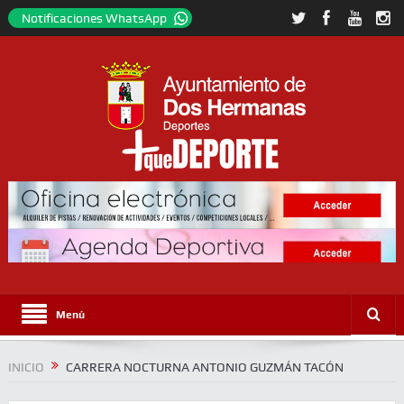
Notificaciones WhatsApp
Menú
INICIO
CARRERA NOCTURNA ANTONIO GUZMÁN TACÓN