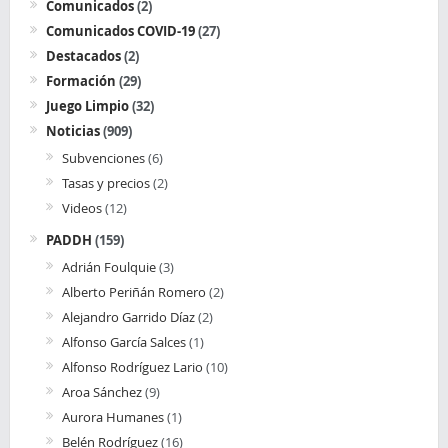
Comunicados
(2)
Comunicados COVID-19
(27)
Destacados
(2)
Formación
(29)
Juego Limpio
(32)
Noticias
(909)
Subvenciones
(6)
Tasas y precios
(2)
Videos
(12)
PADDH
(159)
Adrián Foulquie
(3)
Alberto Periñán Romero
(2)
Alejandro Garrido Díaz
(2)
Alfonso García Salces
(1)
Alfonso Rodríguez Lario
(10)
Aroa Sánchez
(9)
Aurora Humanes
(1)
Belén Rodríguez
(16)