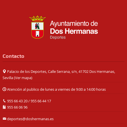
Contacto
Palacio de los Deportes, Calle Serrana, s/n, 41702 Dos Hermanas,
Sevilla (
Ver mapa
)
Atención al publico de lunes a viernes de 9:00 a 14:00 horas
955 66 43 20
/
955 66 44 17
955 66 06 96
deportes@doshermanas.es