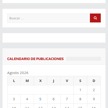
Comparte
Comparte
Comparte
CALENDARIO DE PUBLICACIONES
Agosto 2026
L
M
X
J
V
S
D
1
2
3
4
5
6
7
8
9