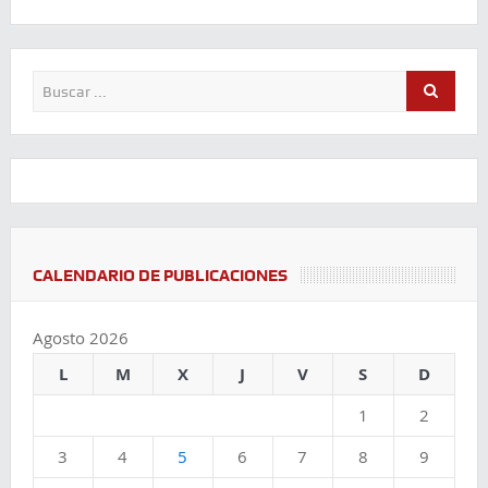
Comparte
Comparte
Comparte
CALENDARIO DE PUBLICACIONES
Agosto 2026
L
M
X
J
V
S
D
1
2
3
4
5
6
7
8
9