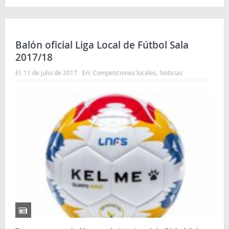
Comparte
Comparte
Comparte
Balón oficial Liga Local de Fútbol Sala
2017/18
El:
11 de julio de 2017
En:
Competiciones locales
,
Noticias