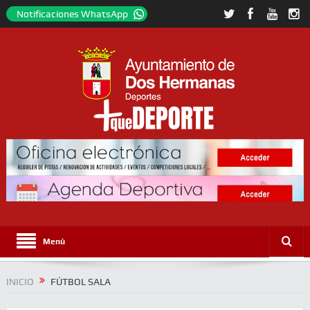
Notificaciones WhatsApp
Menú
INICIO
FÚTBOL SALA