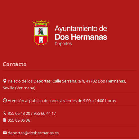
Contacto
Palacio de los Deportes, Calle Serrana, s/n, 41702 Dos Hermanas,
Sevilla (
Ver mapa
)
Atención al publico de lunes a viernes de 9:00 a 14:00 horas
955 66 43 20
/
955 66 44 17
955 66 06 96
deportes@doshermanas.es