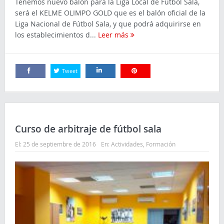
Tenemos nuevo balón para la Liga Local de Fútbol Sala,
será el KELME OLIMPO GOLD que es el balón oficial de la
Liga Nacional de Fútbol Sala, y que podrá adquirirse en
los establecimientos d...
Leer más
Tweet
Comparte
Comparte
Comparte
Curso de arbitraje de fútbol sala
El:
25 de septiembre de 2016
En:
Actividades
,
Formación