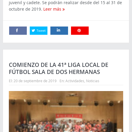
juvenil y cadete. Se podrán realizar desde del 15 al 31 de
octubre de 2019.
Leer más
Tweet
Comparte
Comparte
Comparte
COMIENZO DE LA 41ª LIGA LOCAL DE
FÚTBOL SALA DE DOS HERMANAS
El:
20 de septiembre de 2019
En:
Actividades
,
Noticias