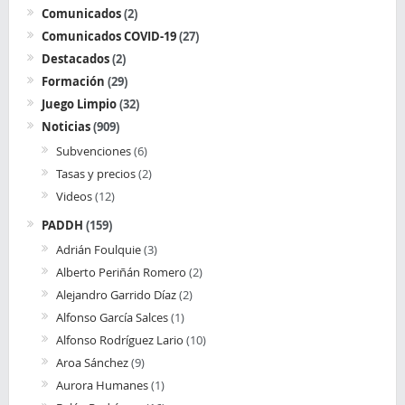
Comunicados
(2)
Comunicados COVID-19
(27)
Destacados
(2)
Formación
(29)
Juego Limpio
(32)
Noticias
(909)
Subvenciones
(6)
Tasas y precios
(2)
Videos
(12)
PADDH
(159)
Adrián Foulquie
(3)
Alberto Periñán Romero
(2)
Alejandro Garrido Díaz
(2)
Alfonso García Salces
(1)
Alfonso Rodríguez Lario
(10)
Aroa Sánchez
(9)
Aurora Humanes
(1)