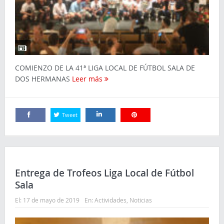
COMIENZO DE LA 41ª LIGA LOCAL DE FÚTBOL SALA DE
DOS HERMANAS
Leer más
Tweet
Comparte
Comparte
Comparte
Entrega de Trofeos Liga Local de Fútbol
Sala
El:
17 de mayo de 2019
En:
Actividades
,
Noticias