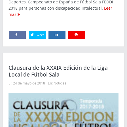
Deportes, Campeonato de España de Fútbol Sala FEDDI
2018 para personas con discapacidad intelectual.
Leer
más
Tweet
Comparte
Comparte
Comparte
Clausura de la XXXIX Edición de la Liga
Local de Fútbol Sala
El:
24 de mayo de 2018
En:
Noticias