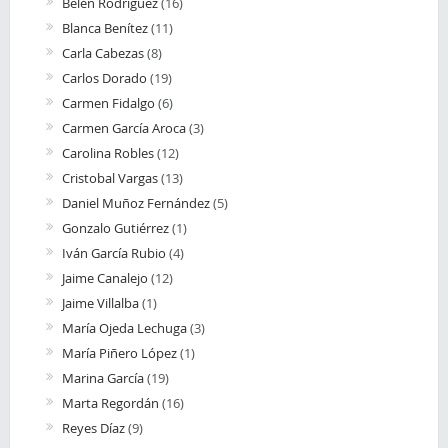
Belén Rodríguez
(16)
Blanca Benítez
(11)
Carla Cabezas
(8)
Carlos Dorado
(19)
Carmen Fidalgo
(6)
Carmen García Aroca
(3)
Carolina Robles
(12)
Cristobal Vargas
(13)
Daniel Muñoz Fernández
(5)
Gonzalo Gutiérrez
(1)
Iván García Rubio
(4)
Jaime Canalejo
(12)
Jaime Villalba
(1)
María Ojeda Lechuga
(3)
María Piñero López
(1)
Marina García
(19)
Marta Regordán
(16)
Reyes Díaz
(9)