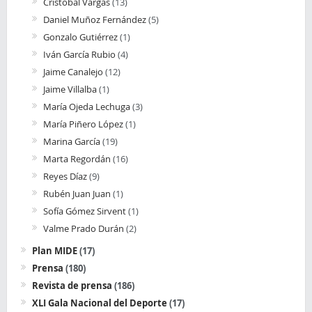
Cristobal Vargas
(13)
Daniel Muñoz Fernández
(5)
Gonzalo Gutiérrez
(1)
Iván García Rubio
(4)
Jaime Canalejo
(12)
Jaime Villalba
(1)
María Ojeda Lechuga
(3)
María Piñero López
(1)
Marina García
(19)
Marta Regordán
(16)
Reyes Díaz
(9)
Rubén Juan Juan
(1)
Sofía Gómez Sirvent
(1)
Valme Prado Durán
(2)
Plan MIDE
(17)
Prensa
(180)
Revista de prensa
(186)
XLI Gala Nacional del Deporte
(17)