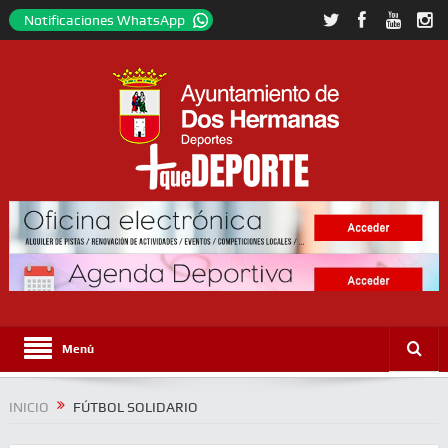
Notificaciones WhatsApp
Menú
INICIO
FÚTBOL SOLIDARIO