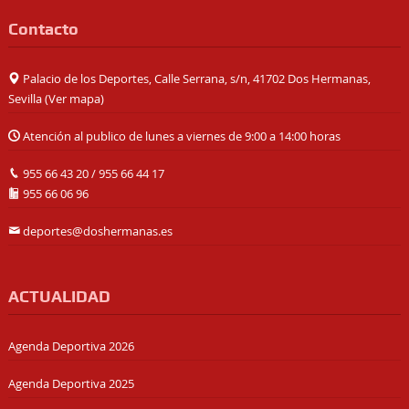
Contacto
Palacio de los Deportes, Calle Serrana, s/n, 41702 Dos Hermanas,
Sevilla (
Ver mapa
)
Atención al publico de lunes a viernes de 9:00 a 14:00 horas
955 66 43 20
/
955 66 44 17
955 66 06 96
deportes@doshermanas.es
ACTUALIDAD
Agenda Deportiva 2026
Agenda Deportiva 2025