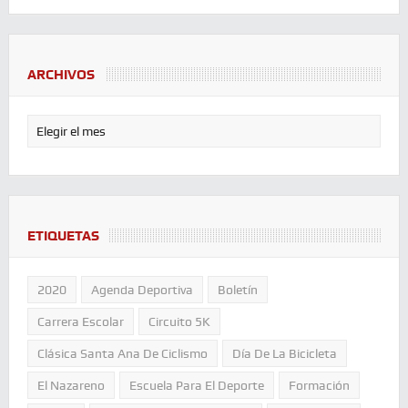
ARCHIVOS
ETIQUETAS
2020
Agenda Deportiva
Boletín
Carrera Escolar
Circuito 5K
Clásica Santa Ana De Ciclismo
Día De La Bicicleta
El Nazareno
Escuela Para El Deporte
Formación