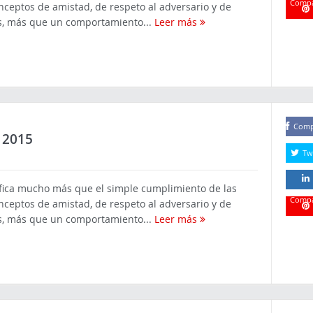
Compa
onceptos de amistad, de respeto al adversario y de
Es, más que un comportamiento...
Leer más
Compa
Comp
 2015
Tw
ifica mucho más que el simple cumplimiento de las
Compa
onceptos de amistad, de respeto al adversario y de
Es, más que un comportamiento...
Leer más
Compa