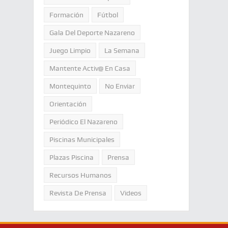
Formación
Fútbol
Gala Del Deporte Nazareno
Juego Limpio
La Semana
Mantente Activ@ En Casa
Montequinto
No Enviar
Orientación
Periódico El Nazareno
Piscinas Municipales
Plazas Piscina
Prensa
Recursos Humanos
Revista De Prensa
Videos