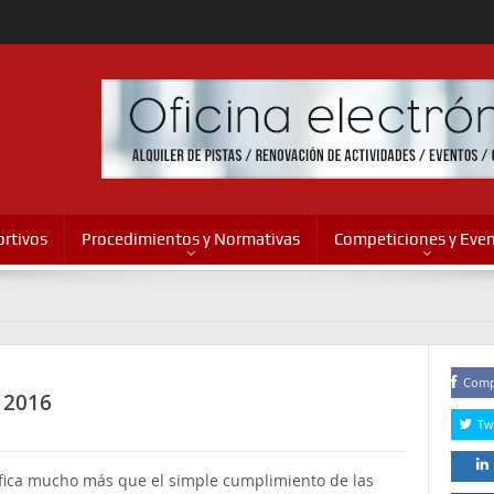
rtivos
Procedimientos y Normativas
Competiciones y Eve
Comp
 2016
Tw
ifica mucho más que el simple cumplimiento de las