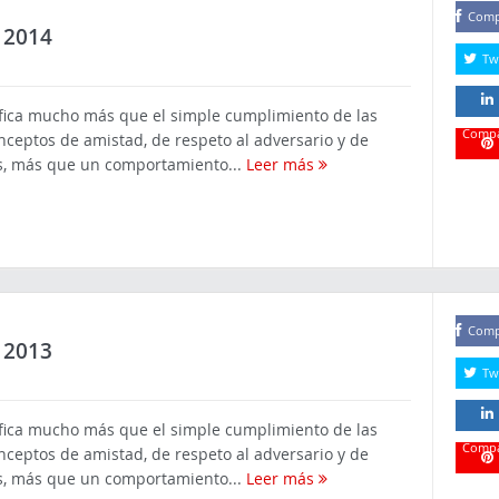
Comp
 2014
Tw
ifica mucho más que el simple cumplimiento de las
Compa
onceptos de amistad, de respeto al adversario y de
Es, más que un comportamiento...
Leer más
Compa
Comp
 2013
Tw
ifica mucho más que el simple cumplimiento de las
Compa
onceptos de amistad, de respeto al adversario y de
Es, más que un comportamiento...
Leer más
Compa