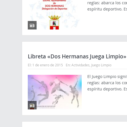
reglas: abarca los c
espíritu deportivo. 
Libreta «Dos Hermanas Juega Limpio»
El:
1 de enero de 2015
En:
Actividades
,
Juego Limpio
El Juego Limpio sign
reglas: abarca los c
espíritu deportivo. 