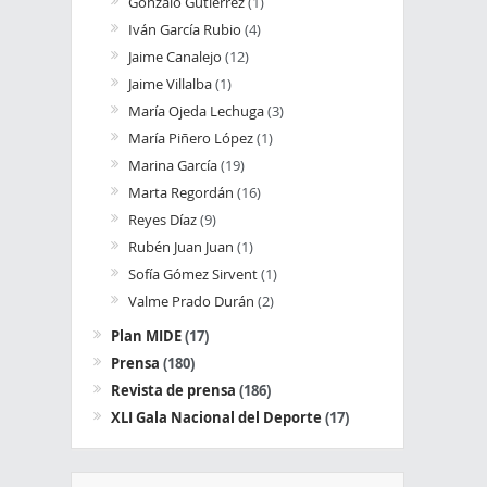
Gonzalo Gutiérrez
(1)
Iván García Rubio
(4)
Jaime Canalejo
(12)
Jaime Villalba
(1)
María Ojeda Lechuga
(3)
María Piñero López
(1)
Marina García
(19)
Marta Regordán
(16)
Reyes Díaz
(9)
Rubén Juan Juan
(1)
Sofía Gómez Sirvent
(1)
Valme Prado Durán
(2)
Plan MIDE
(17)
Prensa
(180)
Revista de prensa
(186)
XLI Gala Nacional del Deporte
(17)