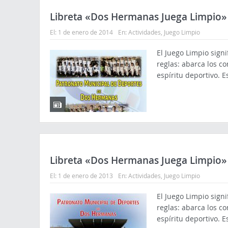
Libreta «Dos Hermanas Juega Limpio»
El:
1 de enero de 2014
En:
Actividades
,
Juego Limpio
El Juego Limpio sign
reglas: abarca los c
espíritu deportivo. 
Libreta «Dos Hermanas Juega Limpio»
El:
1 de enero de 2013
En:
Actividades
,
Juego Limpio
El Juego Limpio sign
reglas: abarca los c
espíritu deportivo. 