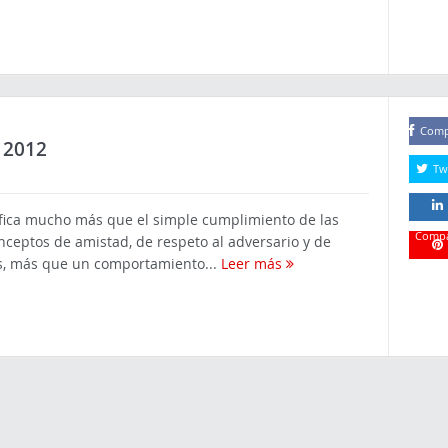
Comp
 2012
Tw
ifica mucho más que el simple cumplimiento de las
Compa
onceptos de amistad, de respeto al adversario y de
Es, más que un comportamiento...
Leer más
Compa