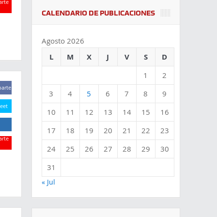
rte
CALENDARIO DE PUBLICACIONES
rte
Agosto 2026
L
M
X
J
V
S
D
1
2
arte
3
4
5
6
7
8
9
eet
10
11
12
13
14
15
16
17
18
19
20
21
22
23
rte
24
25
26
27
28
29
30
rte
31
« Jul