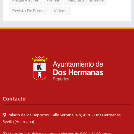
Revista De Prensa
Videos
Contacto
Palacio de los Deportes, Calle Serrana, s/n, 41702 Dos Hermanas,
Sevilla (
Ver mapa
)
Atención al publico de lunes a viernes de 9:00 a 14:00 horas