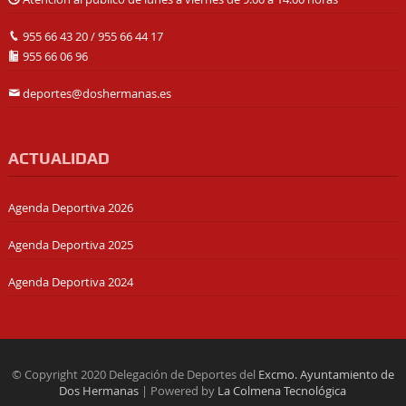
955 66 43 20
/
955 66 44 17
955 66 06 96
deportes@doshermanas.es
ACTUALIDAD
Agenda Deportiva 2026
Agenda Deportiva 2025
Agenda Deportiva 2024
© Copyright 2020 Delegación de Deportes del
Excmo. Ayuntamiento de
Dos Hermanas
| Powered by
La Colmena Tecnológica