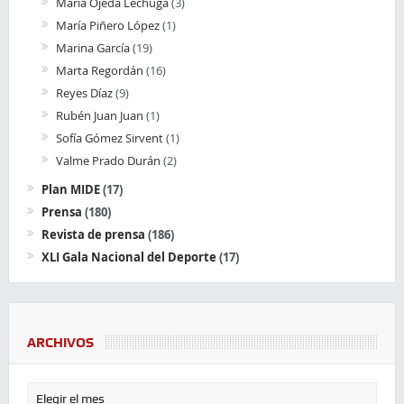
María Ojeda Lechuga
(3)
María Piñero López
(1)
Marina García
(19)
Marta Regordán
(16)
Reyes Díaz
(9)
Rubén Juan Juan
(1)
Sofía Gómez Sirvent
(1)
Valme Prado Durán
(2)
Plan MIDE
(17)
Prensa
(180)
Revista de prensa
(186)
XLI Gala Nacional del Deporte
(17)
ARCHIVOS