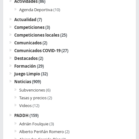
Actividades
(86)
Agenda Deportiva
(10)
Actualidad
(7)
Competiciones
(3)
Competiciones locales
(25)
Comunicados
(2)
Comunicados COVID-19
(27)
Destacados
(2)
Formación
(29)
Juego Limpio
(32)
Noticias
(909)
Subvenciones
(6)
Tasas y precios
(2)
Videos
(12)
PADDH
(159)
Adrián Foulquie
(3)
Alberto Periñán Romero
(2)