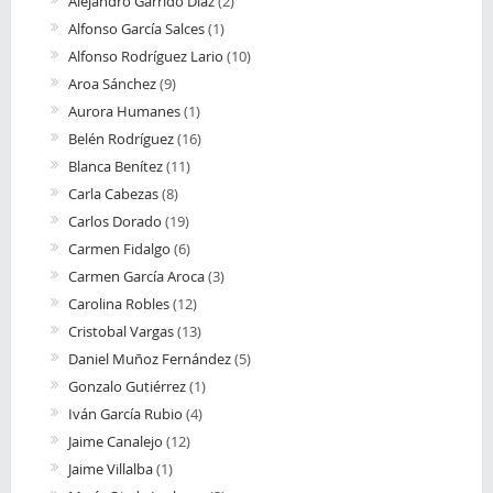
Alejandro Garrido Díaz
(2)
Alfonso García Salces
(1)
Alfonso Rodríguez Lario
(10)
Aroa Sánchez
(9)
Aurora Humanes
(1)
Belén Rodríguez
(16)
Blanca Benítez
(11)
Carla Cabezas
(8)
Carlos Dorado
(19)
Carmen Fidalgo
(6)
Carmen García Aroca
(3)
Carolina Robles
(12)
Cristobal Vargas
(13)
Daniel Muñoz Fernández
(5)
Gonzalo Gutiérrez
(1)
Iván García Rubio
(4)
Jaime Canalejo
(12)
Jaime Villalba
(1)