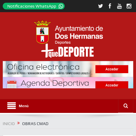
Notificaciones WhatsApp
Menú
INICIO
OBRAS CMAD