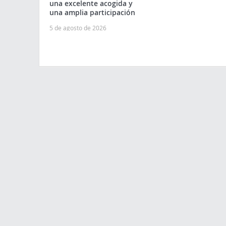
una excelente acogida y
una amplia participación
5 de agosto de 2026