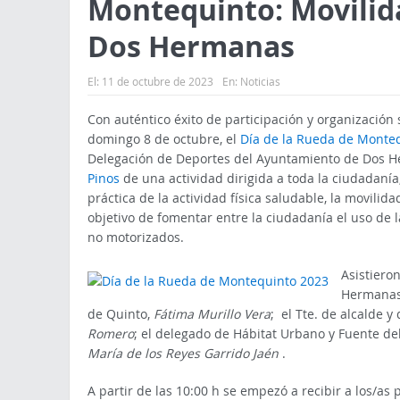
Montequinto: Movilida
Dos Hermanas
El:
11 de octubre de 2023
En:
Noticias
Con auténtico éxito de participación y organización
domingo 8 de octubre, el
Día de la Rueda de Monte
Delegación de Deportes del Ayuntamiento de Dos He
Pinos
de una actividad dirigida a toda la ciudadanía
práctica de la actividad física saludable, la movilida
objetivo de fomentar entre la ciudadanía el uso de 
no motorizados.
Asistiero
Hermana
de Quinto,
Fátima Murillo Vera
; el Tte. de alcalde 
Romero
; el delegado de Hábitat Urbano y Fuente de
María de los Reyes Garrido Jaén
.
A partir de las 10:00 h se empezó a recibir a los/as p