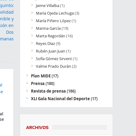
Jaime Villalba
(1)
María Ojeda Lechuga
(3)
María Piñero López
(1)
Marina García
(19)
Marta Regordán
(16)
Reyes Díaz
(9)
Rubén Juan Juan
(1)
Sofía Gómez Sirvent
(1)
Valme Prado Durán
(2)
Plan MIDE
(17)
Prensa
(180)
Revista de prensa
(186)
XLI Gala Nacional del Deporte
(17)
al
se
ARCHIVOS