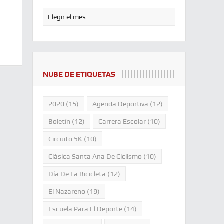
NUBE DE ETIQUETAS
2020
(15)
Agenda Deportiva
(12)
Boletín
(12)
Carrera Escolar
(10)
Circuito 5K
(10)
Clásica Santa Ana De Ciclismo
(10)
Día De La Bicicleta
(12)
El Nazareno
(19)
Escuela Para El Deporte
(14)