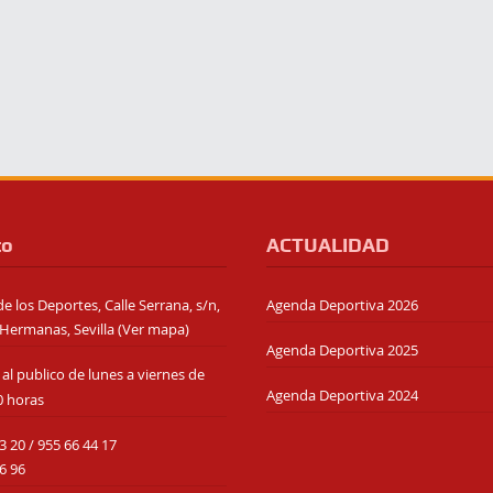
to
ACTUALIDAD
e los Deportes, Calle Serrana, s/n,
Agenda Deportiva 2026
Hermanas, Sevilla (
Ver mapa
)
Agenda Deportiva 2025
al publico de lunes a viernes de
Agenda Deportiva 2024
0 horas
3 20
/
955 66 44 17
6 96