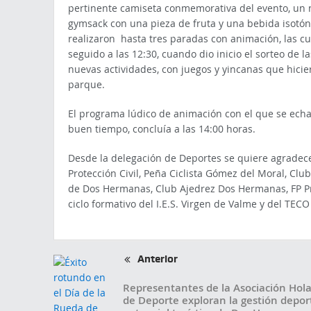
pertinente camiseta conmemorativa del evento, un n
gymsack con una pieza de fruta y una bebida isotónic
realizaron hasta tres paradas con animación, las c
seguido a las 12:30, cuando dio inicio el sorteo de l
nuevas actividades, con juegos y yincanas que hicie
parque.
El programa lúdico de animación con el que se echab
buen tiempo, concluía a las 14:00 horas.
Desde la delegación de Deportes se quiere agradecer 
Protección Civil, Peña Ciclista Gómez del Moral, 
de Dos Hermanas, Club Ajedrez Dos Hermanas, FP Pro
ciclo formativo del I.E.S. Virgen de Valme y del TECO
Anterior
Representantes de la Asociación Hol
de Deporte exploran la gestión deport