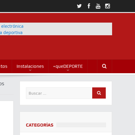
ntos
Instalaciones
+queDEPORTE
OS
CATEGORÍAS