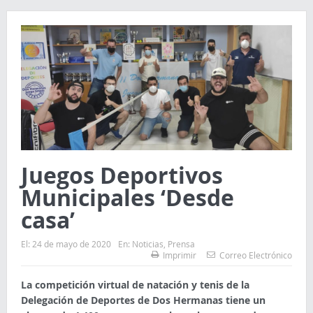
Juegos Deportivos
Municipales ‘Desde
casa’
El:
24 de mayo de 2020
En:
Noticias
,
Prensa
Imprimir
Correo Electrónico
La competición virtual de natación y tenis de la
Delegación de Deportes de Dos Hermanas tiene un