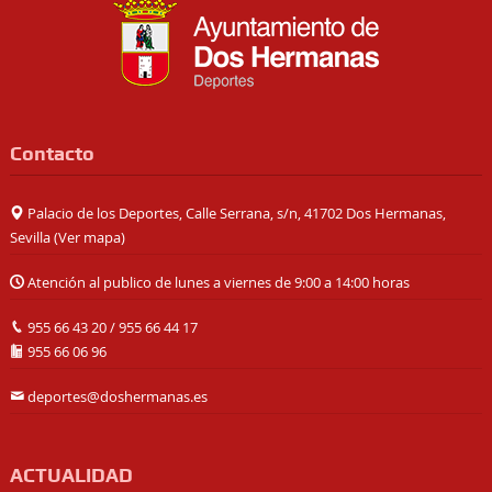
Contacto
Palacio de los Deportes, Calle Serrana, s/n, 41702 Dos Hermanas,
Sevilla (
Ver mapa
)
Atención al publico de lunes a viernes de 9:00 a 14:00 horas
955 66 43 20
/
955 66 44 17
955 66 06 96
deportes@doshermanas.es
ACTUALIDAD