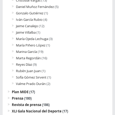
Cristobal Vargas
(13)
Daniel Muñoz Fernández
(5)
Gonzalo Gutiérrez
(1)
Iván García Rubio
(4)
Jaime Canalejo
(12)
Jaime Villalba
(1)
María Ojeda Lechuga
(3)
María Piñero López
(1)
Marina García
(19)
Marta Regordán
(16)
Reyes Díaz
(9)
Rubén Juan Juan
(1)
Sofía Gómez Sirvent
(1)
Valme Prado Durán
(2)
Plan MIDE
(17)
Prensa
(180)
Revista de prensa
(186)
XLI Gala Nacional del Deporte
(17)