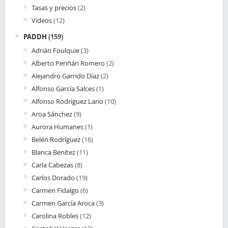
Tasas y precios
(2)
Videos
(12)
PADDH
(159)
Adrián Foulquie
(3)
Alberto Periñán Romero
(2)
Alejandro Garrido Díaz
(2)
Alfonso García Salces
(1)
Alfonso Rodríguez Lario
(10)
Aroa Sánchez
(9)
Aurora Humanes
(1)
Belén Rodríguez
(16)
Blanca Benítez
(11)
Carla Cabezas
(8)
Carlos Dorado
(19)
Carmen Fidalgo
(6)
Carmen García Aroca
(3)
Carolina Robles
(12)