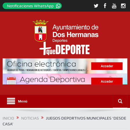
Notificaciones WhatsApp
Menú
INICIO
NOTICIAS
JUEGOS DEPORTIVOS MUNICIPALES ‘DESDE
CASA’