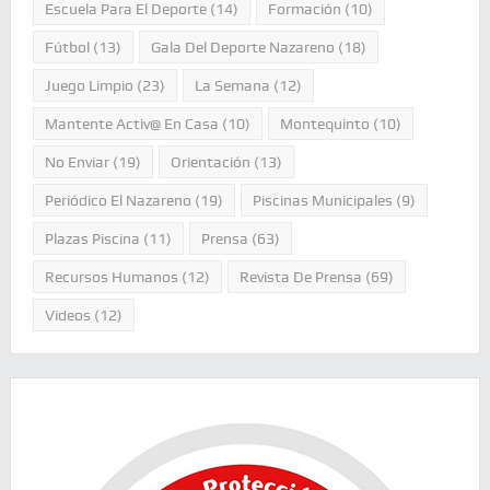
Escuela Para El Deporte
(14)
Formación
(10)
Fútbol
(13)
Gala Del Deporte Nazareno
(18)
Juego Limpio
(23)
La Semana
(12)
Mantente Activ@ En Casa
(10)
Montequinto
(10)
No Enviar
(19)
Orientación
(13)
Periódico El Nazareno
(19)
Piscinas Municipales
(9)
Plazas Piscina
(11)
Prensa
(63)
Recursos Humanos
(12)
Revista De Prensa
(69)
Videos
(12)