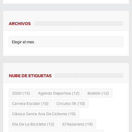
ARCHIVOS
NUBE DE ETIQUETAS
2020
(15)
Agenda Deportiva
(12)
Boletín
(12)
Carrera Escolar
(10)
Circuito 5K
(10)
Clásica Santa Ana De Ciclismo
(10)
Día De La Bicicleta
(12)
El Nazareno
(19)