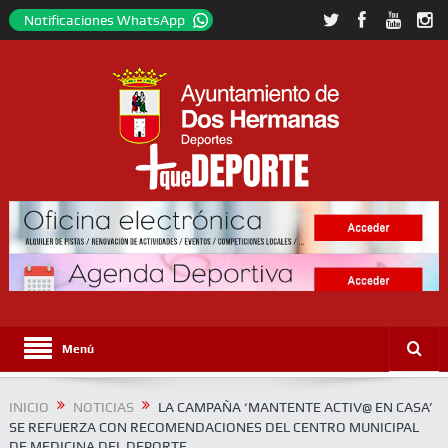
Notificaciones WhatsApp
Menú
INICIO
NOTICIAS
LA CAMPAÑA ‘MANTENTE ACTIV@ EN CASA’
SE REFUERZA CON RECOMENDACIONES DEL CENTRO MUNICIPAL
DE MEDICINA DEL DEPORTE