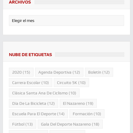
ARCHIVOS
NUBE DE ETIQUETAS
2020
(15)
Agenda Deportiva
(12)
Boletín
(12)
Carrera Escolar
(10)
Circuito 5K
(10)
Clásica Santa Ana De Ciclismo
(10)
Día De La Bicicleta
(12)
El Nazareno
(19)
Escuela Para El Deporte
(14)
Formación
(10)
Fútbol
(13)
Gala Del Deporte Nazareno
(18)