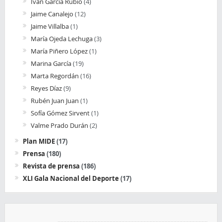
Iván García Rubio
(4)
Jaime Canalejo
(12)
Jaime Villalba
(1)
María Ojeda Lechuga
(3)
María Piñero López
(1)
Marina García
(19)
Marta Regordán
(16)
Reyes Díaz
(9)
Rubén Juan Juan
(1)
Sofía Gómez Sirvent
(1)
Valme Prado Durán
(2)
Plan MIDE
(17)
Prensa
(180)
Revista de prensa
(186)
XLI Gala Nacional del Deporte
(17)