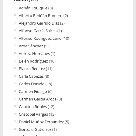
Adrián Foulquie
(3)
Alberto Periñán Romero
(2)
Alejandro Garrido Díaz
(2)
Alfonso García Salces
(1)
Alfonso Rodríguez Lario
(10)
Aroa Sánchez
(9)
Aurora Humanes
(1)
Belén Rodríguez
(16)
Blanca Benítez
(11)
Carla Cabezas
(8)
Carlos Dorado
(19)
Carmen Fidalgo
(6)
Carmen García Aroca
(3)
Carolina Robles
(12)
Cristobal Vargas
(13)
Daniel Muñoz Fernández
(5)
Gonzalo Gutiérrez
(1)