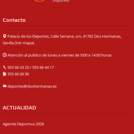
Contacto
Palacio de los Deportes, Calle Serrana, s/n, 41702 Dos Hermanas,
Sevilla (
Ver mapa
)
Atención al publico de lunes a viernes de 9:00 a 14:00 horas
955 66 43 20
/
955 66 44 17
955 66 06 96
deportes@doshermanas.es
ACTUALIDAD
Agenda Deportiva 2026