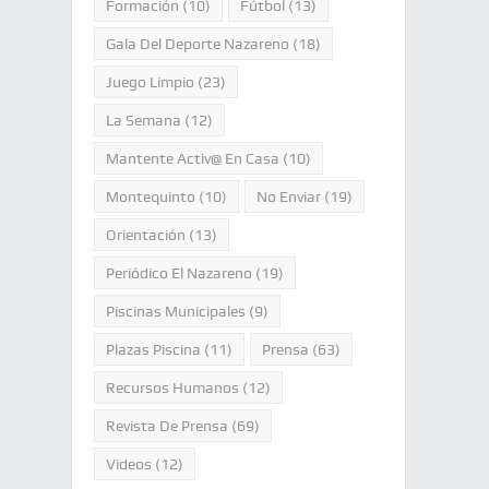
Formación
(10)
Fútbol
(13)
Gala Del Deporte Nazareno
(18)
Juego Limpio
(23)
La Semana
(12)
Mantente Activ@ En Casa
(10)
Montequinto
(10)
No Enviar
(19)
Orientación
(13)
Periódico El Nazareno
(19)
Piscinas Municipales
(9)
Plazas Piscina
(11)
Prensa
(63)
Recursos Humanos
(12)
Revista De Prensa
(69)
Videos
(12)