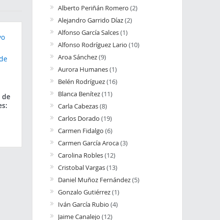
Alberto Periñán Romero
(2)
Alejandro Garrido Díaz
(2)
Alfonso García Salces
(1)
Alfonso Rodríguez Lario
(10)
Aroa Sánchez
(9)
Aurora Humanes
(1)
Belén Rodríguez
(16)
Blanca Benítez
(11)
 de
es:
Carla Cabezas
(8)
Carlos Dorado
(19)
Carmen Fidalgo
(6)
Carmen García Aroca
(3)
Carolina Robles
(12)
Cristobal Vargas
(13)
Daniel Muñoz Fernández
(5)
Gonzalo Gutiérrez
(1)
Iván García Rubio
(4)
Jaime Canalejo
(12)