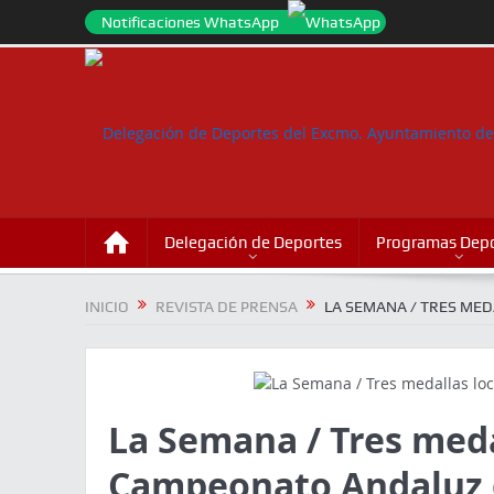
Notificaciones WhatsApp
Delegación de Deportes
Programas Depo
INICIO
REVISTA DE PRENSA
LA SEMANA / TRES MED
La Semana / Tres meda
Campeonato Andaluz d