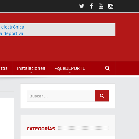
ntos
Instalaciones
+queDEPORTE
CATEGORÍAS