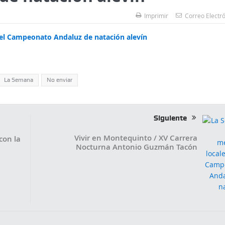
Imprimir
Correo Electr
 el Campeonato Andaluz de natación alevín
La Semana
No enviar
Siguiente
Vivir en Montequinto / XV Carrera
con la
Nocturna Antonio Guzmán Tacón