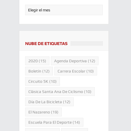
NUBE DE ETIQUETAS
2020
(15)
Agenda Deportiva
(12)
Boletín
(12)
Carrera Escolar
(10)
Circuito 5K
(10)
Clásica Santa Ana De Ciclismo
(10)
Día De La Bicicleta
(12)
El Nazareno
(19)
Escuela Para El Deporte
(14)