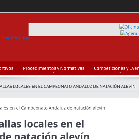
rtivos
Procedimientos y Normativas
Competiciones y Eve
ALLAS LOCALES EN EL CAMPEONATO ANDALUZ DE NATACIÓN ALEVÍN
llas locales en el
e natación alevín