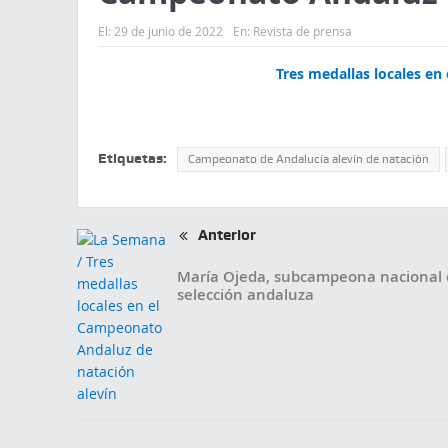
El:
29 de junio de 2022
En:
Revista de prensa
Tres medallas locales en
Etiquetas:
Campeonato de Andalucía alevín de natación
Anterior
María Ojeda, subcampeona nacional 
selección andaluza