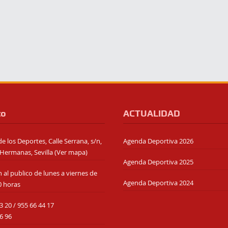
to
ACTUALIDAD
e los Deportes, Calle Serrana, s/n,
Agenda Deportiva 2026
Hermanas, Sevilla (
Ver mapa
)
Agenda Deportiva 2025
 al publico de lunes a viernes de
Agenda Deportiva 2024
0 horas
3 20
/
955 66 44 17
6 96