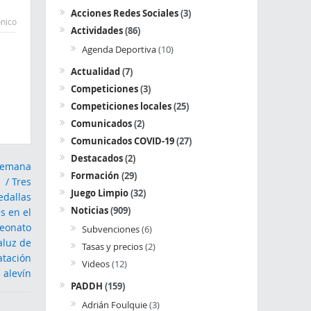
Acciones Redes Sociales
(3)
ónico
Actividades
(86)
Agenda Deportiva
(10)
Actualidad
(7)
Competiciones
(3)
Competiciones locales
(25)
Comunicados
(2)
Comunicados COVID-19
(27)
Destacados
(2)
Formación
(29)
Juego Limpio
(32)
Noticias
(909)
Subvenciones
(6)
Tasas y precios
(2)
Videos
(12)
PADDH
(159)
Adrián Foulquie
(3)