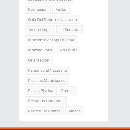
Formación
Fútbol
Gala Del Deporte Nazareno
Juego Limpio
La Semana
Mantente Activ@ En Casa
Montequinto
No Enviar
Orientación
Periódico El Nazareno
Piscinas Municipales
Plazas Piscina
Prensa
Recursos Humanos
Revista De Prensa
Videos