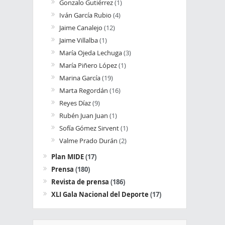
Gonzalo Gutiérrez
(1)
Iván García Rubio
(4)
Jaime Canalejo
(12)
Jaime Villalba
(1)
María Ojeda Lechuga
(3)
María Piñero López
(1)
Marina García
(19)
Marta Regordán
(16)
Reyes Díaz
(9)
Rubén Juan Juan
(1)
Sofía Gómez Sirvent
(1)
Valme Prado Durán
(2)
Plan MIDE
(17)
Prensa
(180)
Revista de prensa
(186)
XLI Gala Nacional del Deporte
(17)