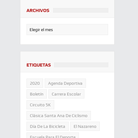
ARCHIVOS
ETIQUETAS
2020
Agenda Deportiva
Boletín
Carrera Escolar
Circuito 5K
Clásica Santa Ana De Ciclismo
Día De La Bicicleta
El Nazareno
Escuela Para El Deporte