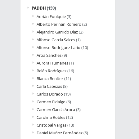
PADDH
(159)
Adrián Foulquie
(3)
Alberto Periñán Romero
(2)
Alejandro Garrido Díaz
(2)
Alfonso García Salces
(1)
Alfonso Rodríguez Lario
(10)
Aroa Sánchez
(9)
Aurora Humanes
(1)
Belén Rodríguez
(16)
Blanca Benítez
(11)
Carla Cabezas
(8)
Carlos Dorado
(19)
Carmen Fidalgo
(6)
Carmen García Aroca
(3)
Carolina Robles
(12)
Cristobal Vargas
(13)
Daniel Muñoz Fernández
(5)