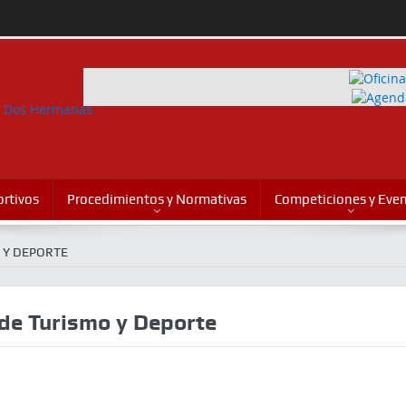
rtivos
Procedimientos y Normativas
Competiciones y Eve
 Y DEPORTE
 de Turismo y Deporte