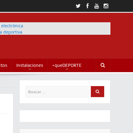
ntos
Instalaciones
+queDEPORTE