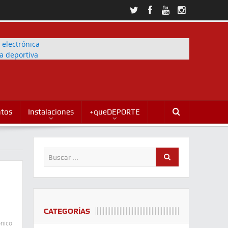
ntos
Instalaciones
+queDEPORTE
CATEGORÍAS
ónico