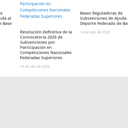
de
Bases Reguladoras de
uda al
Subvenciones de Ayuda 
e Base
Deporte Federado de Ba
Resolución Definitiva de la
14 de julio de 2026
Convocatoria 2026 de
Subvenciones por
Participación en
Competiciones Nacionales
Federadas Superiores
16 de julio de 2026