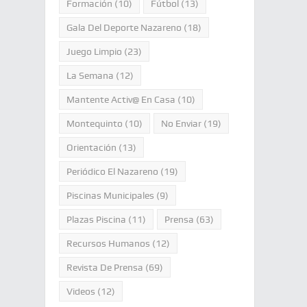
Formación
(10)
Fútbol
(13)
Gala Del Deporte Nazareno
(18)
Juego Limpio
(23)
La Semana
(12)
Mantente Activ@ En Casa
(10)
Montequinto
(10)
No Enviar
(19)
Orientación
(13)
Periódico El Nazareno
(19)
Piscinas Municipales
(9)
Plazas Piscina
(11)
Prensa
(63)
Recursos Humanos
(12)
Revista De Prensa
(69)
Videos
(12)