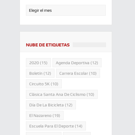
NUBE DE ETIQUETAS
2020
(15)
Agenda Deportiva
(12)
Boletín
(12)
Carrera Escolar
(10)
Circuito 5K
(10)
Clásica Santa Ana De Ciclismo
(10)
Día De La Bicicleta
(12)
El Nazareno
(19)
Escuela Para El Deporte
(14)