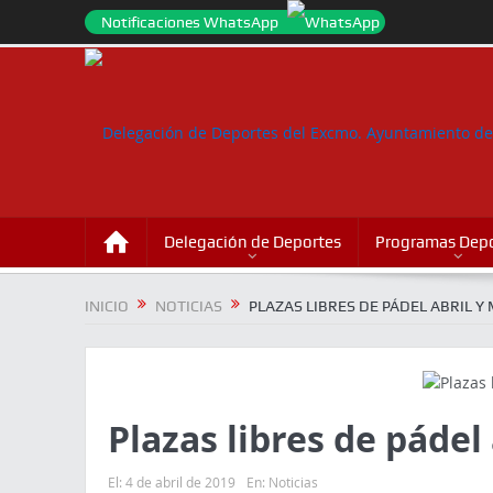
Notificaciones WhatsApp
Delegación de Deportes
Programas Depo
INICIO
NOTICIAS
PLAZAS LIBRES DE PÁDEL ABRIL Y
Plazas libres de pádel
El:
4 de abril de 2019
En:
Noticias