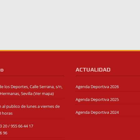
to
ACTUALIDAD
e los Deportes, Calle Serrana, s/n,
Agenda Deportiva 2026
Hermanas, Sevilla (
Ver mapa
)
Agenda Deportiva 2025
 al publico de lunes a viernes de
Agenda Deportiva 2024
0 horas
3 20
/
955 66 44 17
6 96