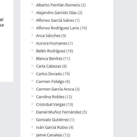
Alberto Periñán Romero
(2)
Alejandro Garrido Díaz
(2)
al
Alfonso García Salces
(1)
se
Alfonso Rodríguez Lario
(10)
Aroa Sánchez
(9)
Aurora Humanes
(1)
Belén Rodríguez
(16)
Blanca Benítez
(11)
Carla Cabezas
(8)
Carlos Dorado
(19)
Carmen Fidalgo
(6)
Carmen García Aroca
(3)
Carolina Robles
(12)
Cristobal Vargas
(13)
Daniel Muñoz Fernández
(5)
Gonzalo Gutiérrez
(1)
Iván García Rubio
(4)
Jaime Canalejo
(12)