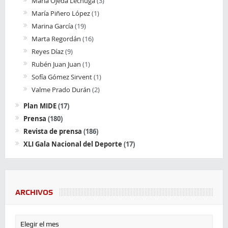
María Ojeda Lechuga
(3)
María Piñero López
(1)
Marina García
(19)
Marta Regordán
(16)
Reyes Díaz
(9)
Rubén Juan Juan
(1)
Sofía Gómez Sirvent
(1)
Valme Prado Durán
(2)
Plan MIDE
(17)
Prensa
(180)
Revista de prensa
(186)
XLI Gala Nacional del Deporte
(17)
ARCHIVOS