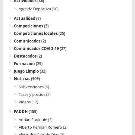
Actividades
(86)
Agenda Deportiva
(10)
Actualidad
(7)
Competiciones
(3)
Competiciones locales
(25)
Comunicados
(2)
Comunicados COVID-19
(27)
Destacados
(2)
Formación
(29)
Juego Limpio
(32)
Noticias
(909)
Subvenciones
(6)
Tasas y precios
(2)
Videos
(12)
PADDH
(159)
Adrián Foulquie
(3)
Alberto Periñán Romero
(2)
Alejandro Garrido Díaz
(2)