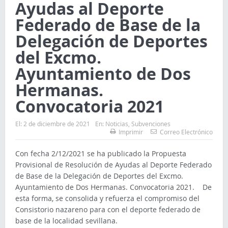
Ayudas al Deporte
Federado de Base de la
Delegación de Deportes
del Excmo.
Ayuntamiento de Dos
Hermanas.
Convocatoria 2021
El:
2 de diciembre de 2021
En:
Noticias
,
Subvenciones
Imprimir
Correo Electrónico
Con fecha 2/12/2021 se ha publicado la Propuesta
Provisional de Resolución de Ayudas al Deporte Federado
de Base de la Delegación de Deportes del Excmo.
Ayuntamiento de Dos Hermanas. Convocatoria 2021. De
esta forma, se consolida y refuerza el compromiso del
Consistorio nazareno para con el deporte federado de
base de la localidad sevillana.