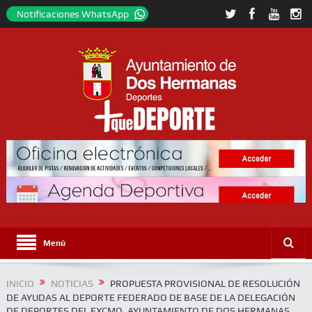
Notificaciones WhatsApp
Menú
INICIO
NOTICIAS
PROPUESTA PROVISIONAL DE RESOLUCIÓN
DE AYUDAS AL DEPORTE FEDERADO DE BASE DE LA DELEGACIÓN
DE DEPORTES DEL EXCMO. AYUNTAMIENTO DE DOS HERMANAS.