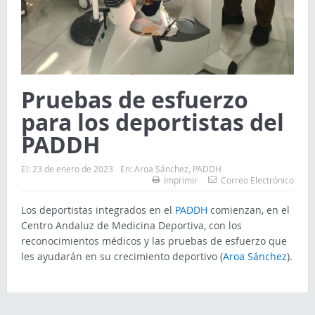
Pruebas de esfuerzo
para los deportistas del
PADDH
El:
23 de enero de 2023
En:
Aroa Sánchez
,
PADDH
Imprimir
Correo Electrónico
Los deportistas integrados en el
PADDH
comienzan, en el
Centro Andaluz de Medicina Deportiva, con los
reconocimientos médicos y las pruebas de esfuerzo que
les ayudarán en su crecimiento deportivo (
Aroa Sánchez
).