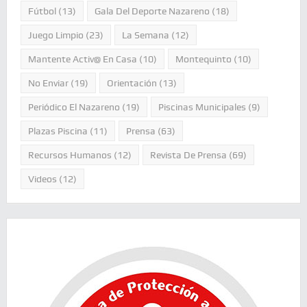
Fútbol
(13)
Gala Del Deporte Nazareno
(18)
Juego Limpio
(23)
La Semana
(12)
Mantente Activ@ En Casa
(10)
Montequinto
(10)
No Enviar
(19)
Orientación
(13)
Periódico El Nazareno
(19)
Piscinas Municipales
(9)
Plazas Piscina
(11)
Prensa
(63)
Recursos Humanos
(12)
Revista De Prensa
(69)
Videos
(12)