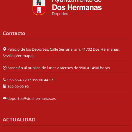
Contacto
Palacio de los Deportes, Calle Serrana, s/n, 41702 Dos Hermanas,
Sevilla (
Ver mapa
)
Atención al publico de lunes a viernes de 9:00 a 14:00 horas
955 66 43 20
/
955 66 44 17
955 66 06 96
deportes@doshermanas.es
ACTUALIDAD