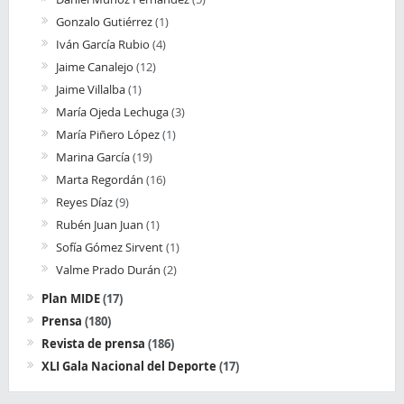
Gonzalo Gutiérrez
(1)
Iván García Rubio
(4)
Jaime Canalejo
(12)
Jaime Villalba
(1)
María Ojeda Lechuga
(3)
María Piñero López
(1)
Marina García
(19)
Marta Regordán
(16)
Reyes Díaz
(9)
Rubén Juan Juan
(1)
Sofía Gómez Sirvent
(1)
Valme Prado Durán
(2)
Plan MIDE
(17)
Prensa
(180)
Revista de prensa
(186)
XLI Gala Nacional del Deporte
(17)