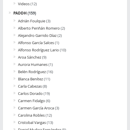
Videos
(12)
PADDH
(159)
Adrián Foulquie
(3)
Alberto Periñán Romero
(2)
Alejandro Garrido Díaz
(2)
Alfonso García Salces
(1)
Alfonso Rodríguez Lario
(10)
Aroa Sánchez
(9)
Aurora Humanes
(1)
Belén Rodríguez
(16)
Blanca Benítez
(11)
Carla Cabezas
(8)
Carlos Dorado
(19)
Carmen Fidalgo
(6)
Carmen García Aroca
(3)
Carolina Robles
(12)
Cristobal Vargas
(13)
Daniel Muñoz Fernández
(5)