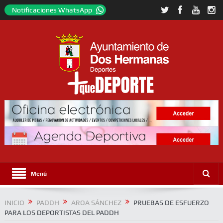
Notificaciones WhatsApp
Menú
INICIO
PADDH
AROA SÁNCHEZ
PRUEBAS DE ESFUERZO
PARA LOS DEPORTISTAS DEL PADDH