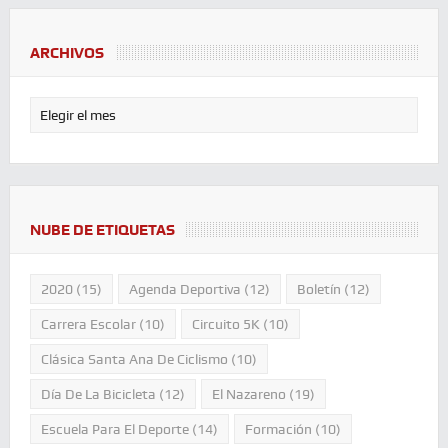
ARCHIVOS
NUBE DE ETIQUETAS
2020
(15)
Agenda Deportiva
(12)
Boletín
(12)
Carrera Escolar
(10)
Circuito 5K
(10)
Clásica Santa Ana De Ciclismo
(10)
Día De La Bicicleta
(12)
El Nazareno
(19)
Escuela Para El Deporte
(14)
Formación
(10)